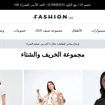
خصم 10٪ مع الكود SUMMER10 | الحد الأدنى للشراء 100
سسوارات
الأطفال
مجموعة صيف 2026
خصومات
وصل
إرجاع مجاني للطلبات خلال 3 أيام من عملية الشراء
مجموعة الخريف والشتاء