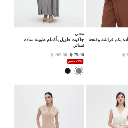
نتشي
ادة بكم فراشة وفتحة
جاكيت طويل بأكمام طويلة سادة
نسائي
269.00
79.00
71% خصم