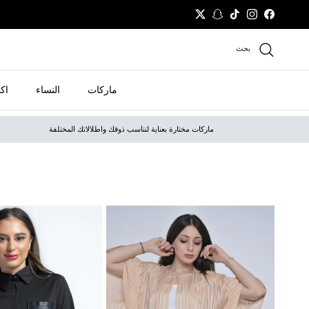
نتقل إلى المحتوى
Twitter
Snapchat
TikTok
Instagram
Facebook
بحث
ماركات
النساء
اك
ماركات مختارة بعناية لتناسب ذوقك واطلالاتك المختلفة