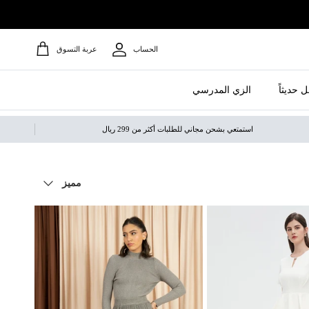
الحساب
عربة التسوق
 حديثاً
الزي المدرسي
استمتعي بشحن مجاني للطلبات أكثر من 299 ريال
ترتيب حسب
مميز