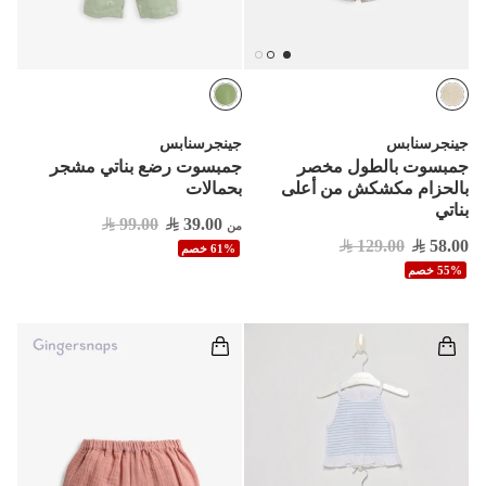
جينجرسنابس
جينجرسنابس
جمبسوت بالطول مخصر
جمبسوت رضع بناتي مشجر
بالحزام مكشكش من أعلى
بحمالات
بناتي
99.00
39.00
من
129.00
58.00
61% خصم
55% خصم