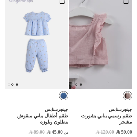
جينجرسنابس
جينجرسنابس
طقم رسمي بناتي بشورت
طقم أطفال بناتي منقوش
مشجر
بنطلون وبلوزة
89.00
45.00
129.00
59.00
من