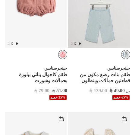
جينجرسنابس
جينجرسنابس
طقم بنات رضع مكون من
طقم كاجوال بناتي ببلوزة
قطعتين حمالات وبنطلون
بحمالات وشورت
79.00
51.00
139.00
49.00
من
65% خصم
35% خصم