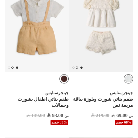
جينجرسنابس
جينجرسنابس
طقم بناتي شورت وبلوزة بياقة
طقم بناتي اطفال بشورت
مربعة نص
وحمالات
139.00
93.00
219.00
69.00
من
من
68% خصم
33% خصم