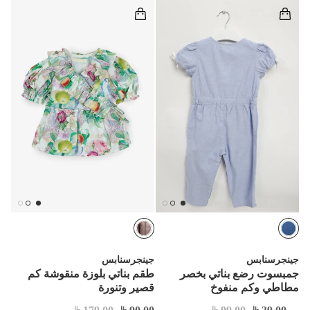
جينجرسنابس
جينجرسنابس
جمبسوت رضع بناتي بخصر
طقم بناتي بلوزة منقوشة كم
مطاطي وكم منفوخ
قصير وتنورة