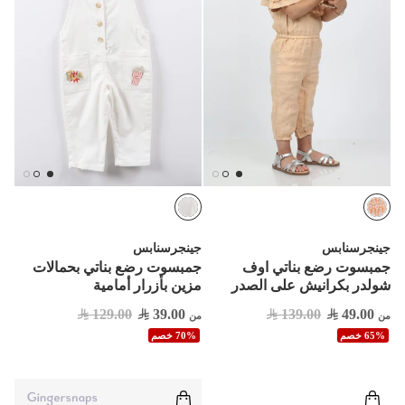
جينجرسنابس
جينجرسنابس
جمبسوت رضع بناتي اوف
جمبسوت رضع بناتي بحمالات
شولدر بكرانيش على الصدر
مزين بأزرار أمامية
129.00
39.00
139.00
49.00
من
من
65% خصم
70% خصم