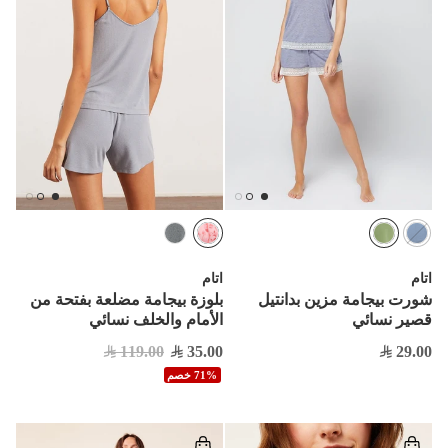
اتام
اتام
شورت بيجامة مزين بدانتيل
بلوزة بيجامة مضلعة بفتحة من
قصير نسائي
الأمام والخلف نسائي
119.00
35.00
29.00
71% خصم