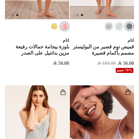
اتام
اتام
قميص نوم قصير من البوليستر
بلوزة بيجامة حمالات رفيعة
مصمم بأكمام قصيرة
مزين بدانتيل على الصدر
50.00
189.00
56.00
70% خصم