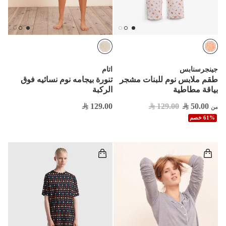
جينجرسنابس
اتام
طقم ملابس نوم للبنات مشجر
تنورة بيجامه نوم نسائيه فوق
بياقة مطاطية
الركبة
129.00
129.00
50.00
من
61% خصم