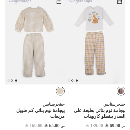
جينجرسنابس
جينجرسنابس
بيجامة نوم بناتي بطبعة على
بيجامة نوم بناتي كم طويل
الصدر ببنطلو كاروهات
مربعات
169.00
65.00
139.00
69.00
من
من