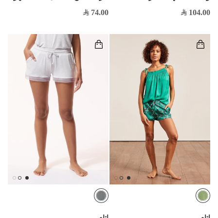
74.00
104.00
اتام
اتام