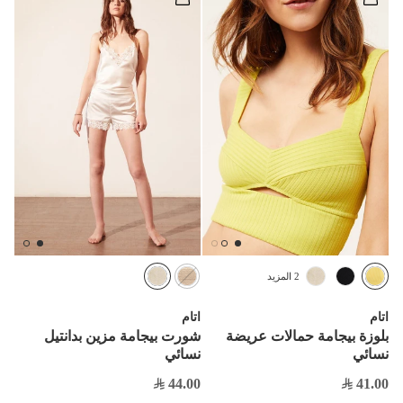
2 المزيد
اتام
اتام
بلوزة بيجامة حمالات عريضة
شورت بيجامة مزين بدانتيل
نسائي
نسائي
44.00
41.00