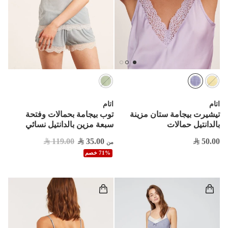
اتام
اتام
تيشيرت بيجامة ستان مزينة
توب بيجامة بحمالات وفتحة
بالدانتيل حمالات
سبعة مزين بالدانتيل نسائي
119.00
35.00
50.00
من
71% خصم