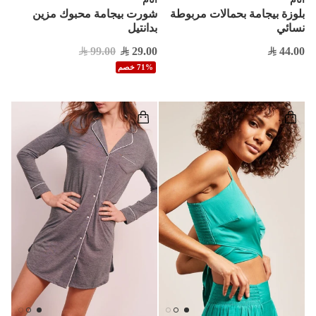
بلوزة بيجامة بحمالات مربوطة
شورت بيجامة محبوك مزين
نسائي
بدانتيل
99.00
29.00
44.00
71% خصم