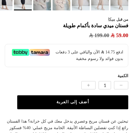
ميكا
من قبل
فستان ميدي سادة بأكمام طويلة
199.00
59.00
ادفع
14.75
​ الآن والباقي على 3 دفعات
بدون فوائد ولا رسوم مخفية
الكمية
أضف إلى العربة
تبحثين عن فستان مريح وعصري يدخل معك في كل خزانة؟ هذا الفستان
رائع إذا كنتِ تفضلين البساطة الأنيقة. الخامة مزيج عملي: 40% فسكوز