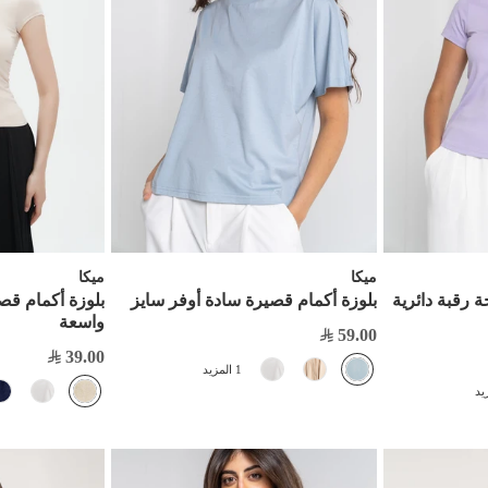
ميكا
ميكا
ة رقبة دائرية
بلوزة أكمام قصيرة سادة أوفر سايز
بلوزة أكمام قص
واسعة
59.00
39.00
1 المزيد