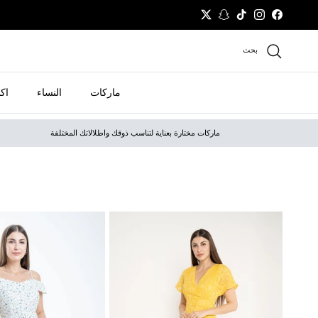
نتقل إلى المحتوى
Twitter
Snapchat
TikTok
Instagram
Facebook
بحث
ماركات
النساء
اك
ماركات مختارة بعناية لتناسب ذوقك واطلالاتك المختلفة