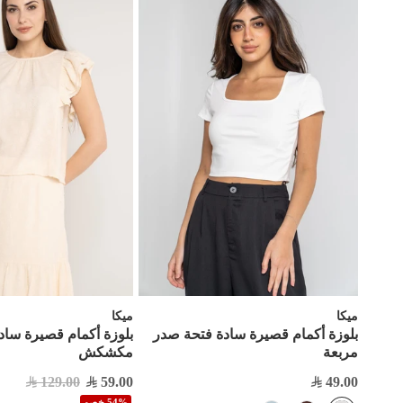
ميكا
ميكا
بلوزة أكمام قصيرة سادة فتحة صدر
بلوزة أكمام قصيرة ساد
مربعة
مكشكش
129.00
59.00
49.00
54% خصم