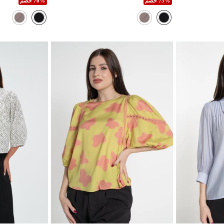
73% خصم
70% خصم