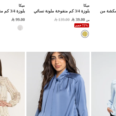


ميكا
ميكا
بلوزة 3/4 كم منقوشة بنصف ياقة
بلوزة 3/4 كم منفوخة ملونة نسائي
بلوزة 3/4 
99.00
139.00
39.00
من
72% خصم