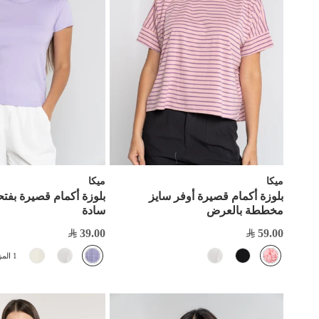
ميكا
ميكا
بلوزة أكمام قصيرة أوفر سايز
بلوزة أكمام قصيرة بفتح
مخططة بالعرض
سادة
39.00
59.00
1 المزيد