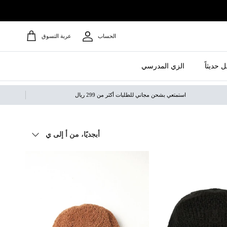
الحساب
عربة التسوق
 حديثاً
الزي المدرسي
استمتعي بشحن مجاني للطلبات أكثر من 299 ريال
ترتيب حسب
أبجديًا، من أ إلى ي