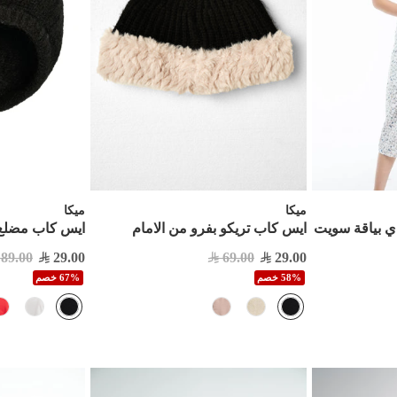
ميكا
ميكا
ي بياقة سويت
ايس كاب تريكو بفرو من الامام
ايس كاب مضلع 
89.00
29.00
69.00
29.00
58% خصم
67% خصم