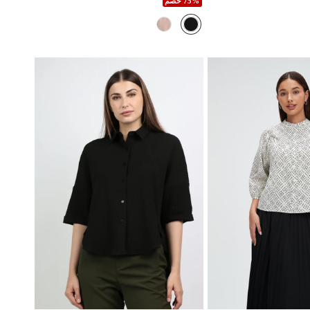
75% خصم