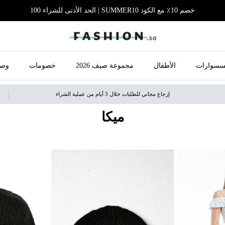
خصم 10٪ مع الكود SUMMER10 | الحد الأدنى للشراء 100
سسوارات
الأطفال
مجموعة صيف 2026
خصومات
وصل
إرجاع مجاني للطلبات خلال 3 أيام من عملية الشراء
ميكا