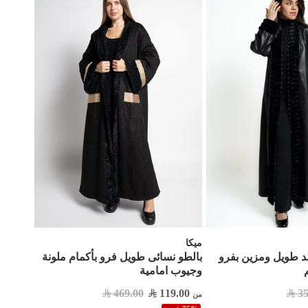
ميكا
د طويل ومزين بفرو
بالطو نسائى طويل فرو بأكمام ملونة
وجيوب امامية
469.00
119.00
35
من