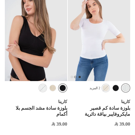
2 المزيد
كارينا
كارينا
بلوزة سادة كم قصير
بلوزة سادة مشد الجسم بلا
مايكروفايبر بياقة دائرية
أكمام
39.00
39.00