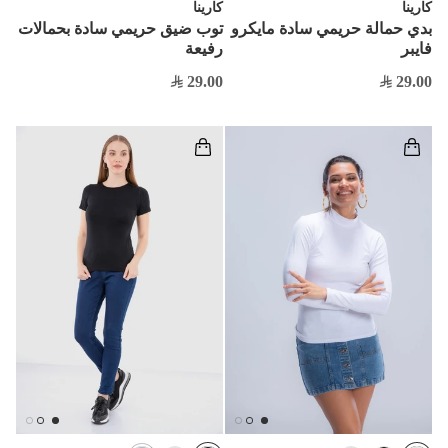
كارينا
كارينا
بدي حمالة حريمي سادة مايكرو
توب ضيق حريمي سادة بحمالات
فايبر
رفيعة
29.00
29.00