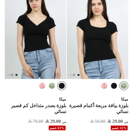
ميكا
ميكا
بلوزة بياقة مربعة أكمام قصيرة
بلوزة بصدر متداخل كم قصير
نسائي
نسائي
79.00
29.00
59.00
29.00
من
من
51% خصم
63% خصم