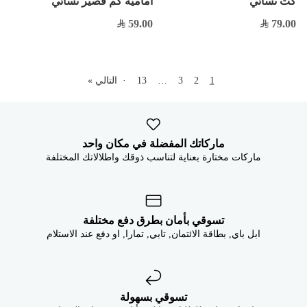
كت نسائي
أمامية كم قصير نسائي
59.00
79.00
1
2
3
…
13
·
التالي »
ماركاتك المفضلة في مكان واحد
ماركات مختارة بعناية لتناسب ذوقك واطلالاتك المختلفة
تسوقي بأمان بطرق دفع مختلفة
ابل باي, بطاقة الائتمان, تابي, تمارا, او دفع عند الاستلام
تسوقي بسهولة