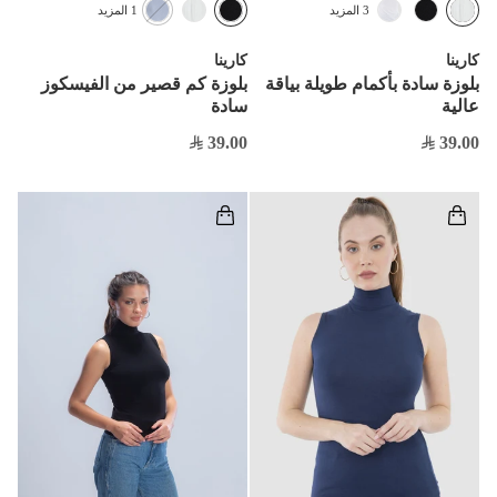
3 المزيد
1 المزيد
كارينا
كارينا
بلوزة سادة بأكمام طويلة بياقة
بلوزة كم قصير من الفيسكوز
عالية
سادة
39.00
39.00