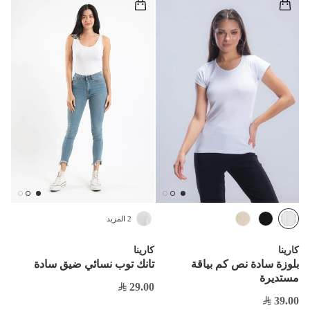
2 المزيد
كارينا
كارينا
بلوزة سادة نص كم بياقة
تانك توب نسائي ضيق سادة
مستديرة
29.00
39.00