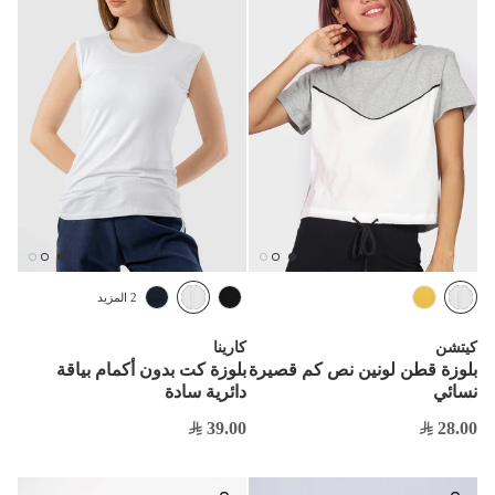
2 المزيد
كيتشن
كارينا
بلوزة قطن لونين نص كم قصيرة
بلوزة كت بدون أكمام بياقة
نسائي
دائرية سادة
39.00
28.00