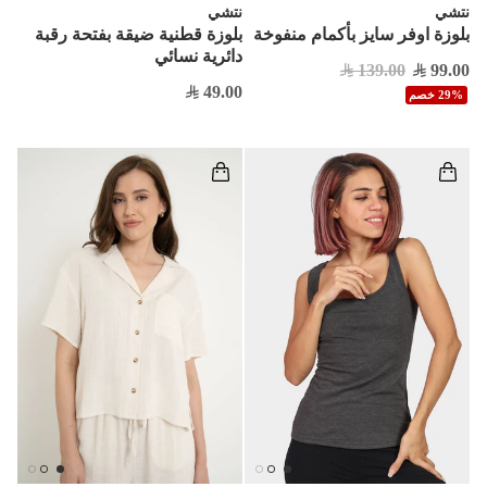
نتشي
نتشي
بلوزة اوفر سايز بأكمام منفوخة
بلوزة قطنية ضيقة بفتحة رقبة
دائرية نسائي
139.00
99.00
49.00
29% خصم