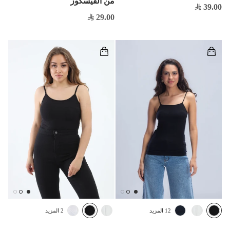
من الفيسكوز
39.00
29.00
12 المزيد
2 المزيد