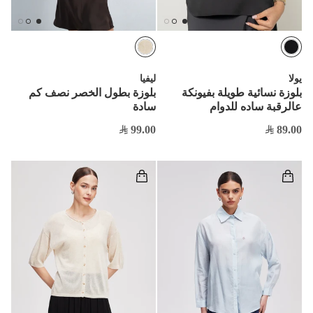
يولا
ليفيا
بلوزة نسائية طويلة بفيونكة
بلوزة بطول الخصر نصف كم
عالرقبة ساده للدوام
سادة
99.00
89.00