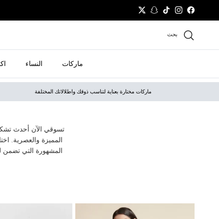
نتقل إلى المحتوى
Twitter
Snapchat
TikTok
Instagram
Facebook
بحث
ماركات
النساء
اك
ماركات مختارة بعناية لتناسب ذوقك واطلالاتك المختلفة
تسوقي الآن أحدث تشكيل
المميزة والعصرية. اخت
المشهورة التي تضمن لك