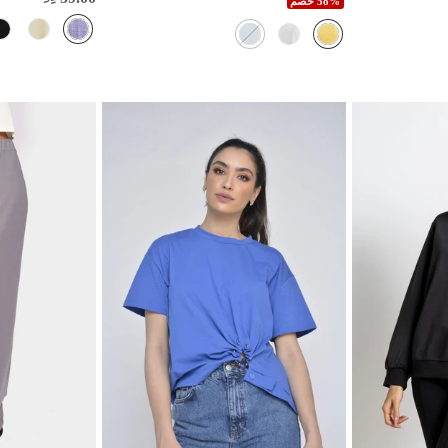
58% خصم