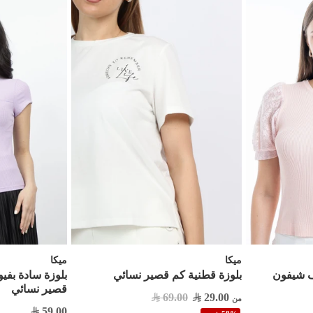
ميكا
ميكا
ف شيفون
بلوزة قطنية كم قصير نسائي
بلوزة سادة بفيو
قصير نسائي
69.00
29.00
من
59.00