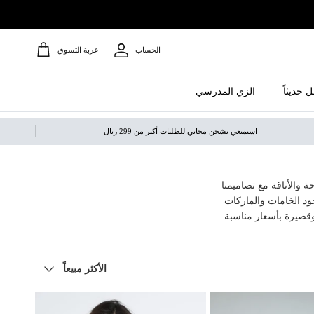
الحساب
عربة التسوق
 حديثاً
الزي المدرسي
استمتعي بشحن مجاني للطلبات أكثر من 299 ريال
والأناقة مع تصاميمنا
ود الخامات والماركات
وقصيرة بأسعار مناسبة
ترتيب حسب
الأكثر مبيعاً