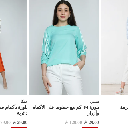
نتشي
ميكا
رمة
بلوزة 3/4 كم مع خطوط على الأكمام
بلوزة بأكمام ق
وأزرار
دائرية
79.00
29.00
129.00
29.00