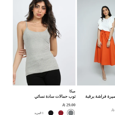
ميكا
صيرة فراشة برقبة
توب حمالات سادة نسائي
29.00
1 المزيد