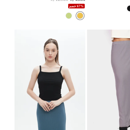
67% خصم