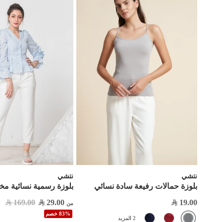
نتشي
نتشي
بلوزة حمالات رفيعة سادة نسائي
بلوزة رسمية نسائية مخ
169.00
29.00
19.00
من
83% خصم
2 المزيد