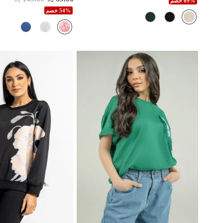
69% خصم
54% خصم