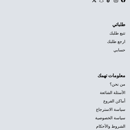
Twitter
Snapchat
TikTok
Instagram
Facebook
طلباتي
تتبع طلبك
ارجع طلبك
حسابي
معلومات تهمك
من نحن؟
الأسئلة الشائعة
أماكن الفروع
سياسة الاسترجاع
سياسة الخصوصية
الشروط والأحكام