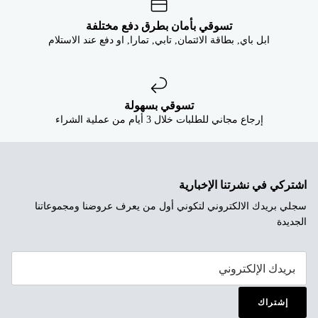
تسوقي بأمان بطرق دفع مختلفة
ابل باي, بطاقة الائتمان, تابي, تمارا, او دفع عند الاستلام
تسوقي بسهولة
إرجاع مجاني للطلبات خلال 3 أيام من عملية الشراء
اشتركي في نشرتنا الإخبارية
سجلي بريدك الالكتروني لتكوني أول من يعرف عروضنا ومجموعاتنا
الجديدة
إشتراك