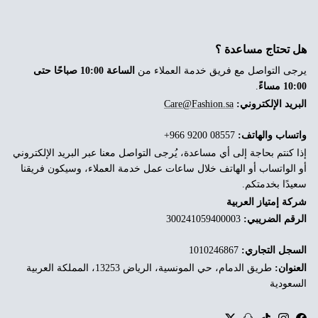


هل تحتاج مساعدة ؟
الساعة 10:00 صباحًا حتى
يرجى التواصل مع فريق خدمة العملاء من
.
10:00 مساءً
Care@Fashion.sa
البريد الإلكتروني:
‎+966 9200 08557
واتساب والهاتف:
إذا كنتم بحاجة إلى أي مساعدة، يُرجى التواصل معنا عبر البريد الإلكتروني
أو الواتساب أو الهاتف خلال ساعات عمل خدمة العملاء، وسيكون فريقنا
سعيدًا بخدمتكم.
شركة إمتياز العربية
300241059400003
الرقم الضريبي:
1010246867
السجل التجاري:
طريق الدمام، حي المونسية، الرياض 13253، المملكة العربية
العنوان:
السعودية