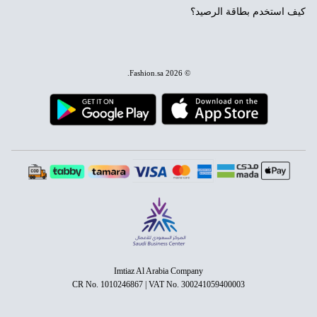
كيف استخدم بطاقة الرصيد؟
.
Fashion.sa
© 2026
Imtiaz Al Arabia Company
CR No. 1010246867 | VAT No. 300241059400003