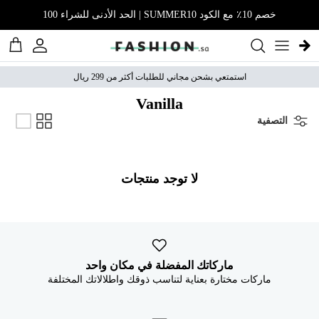
نتقل إلى المحتوى
خصم 10٪ مع الكود SUMMER10 | الحد الأدنى للشراء 100
الحساب
عربة 
استمتعي بشحن مجاني للطلبات أكثر من 299 ريال
Vanilla
التصفية
لا توجد منتجات
ماركاتك المفضلة في مكان واحد
ماركات مختارة بعناية لتناسب ذوقك واطلالاتك المختلفة