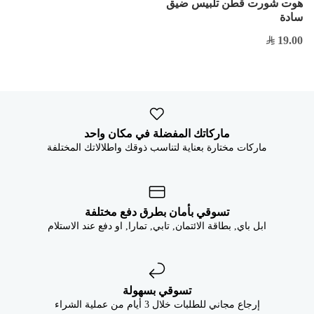


هوت شورت قطن تلبيس ضيق
سادة
19.00
ماركاتك المفضلة في مكان واحد
ماركات مختارة بعناية لتناسب ذوقك واطلالاتك المختلفة
تسوقي بأمان بطرق دفع مختلفة
ابل باي, بطاقة الائتمان, تابي, تمارا, او دفع عند الاستلام
تسوقي بسهولة
إرجاع مجاني للطلبات خلال 3 أيام من عملية الشراء