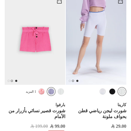
1 المزيد
كارينا
بارفوا
شورت ليجن رياضي قطن
شورت قصير نسائي بأزرار من
بحواف ملونة
الأمام
199.00
99.00
29.00