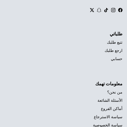
Twitter
Snapchat
TikTok
Instagram
Facebook
طلباتي
تتبع طلبك
ارجع طلبك
حسابي
معلومات تهمك
من نحن؟
الأسئلة الشائعة
أماكن الفروع
سياسة الاسترجاع
سياسة الخصوصية