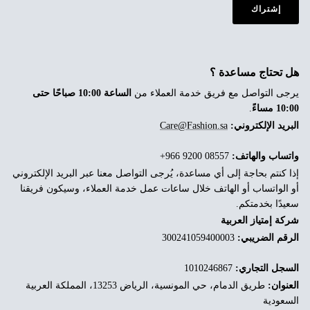
إشتراك
هل تحتاج مساعدة ؟
يرجى التواصل مع فريق خدمة العملاء من
الساعة 10:00 صباحًا حتى
10:00 مساءً
.
البريد الإلكتروني:
Care@Fashion.sa
واتساب والهاتف:
‎+966 9200 08557
إذا كنتم بحاجة إلى أي مساعدة، يُرجى التواصل معنا عبر البريد الإلكتروني
أو الواتساب أو الهاتف خلال ساعات عمل خدمة العملاء، وسيكون فريقنا
سعيدًا بخدمتكم.
شركة إمتياز العربية
الرقم الضريبي:
300241059400003
السجل التجاري:
1010246867
العنوان:
طريق الدمام، حي المونسية، الرياض 13253، المملكة العربية
السعودية