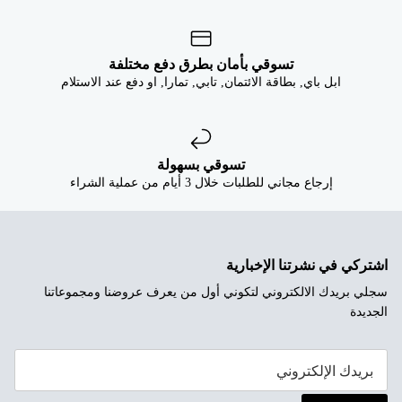


تسوقي بأمان بطرق دفع مختلفة
ابل باي, بطاقة الائتمان, تابي, تمارا, او دفع عند الاستلام
تسوقي بسهولة
إرجاع مجاني للطلبات خلال 3 أيام من عملية الشراء
اشتركي في نشرتنا الإخبارية
سجلي بريدك الالكتروني لتكوني أول من يعرف عروضنا ومجموعاتنا
الجديدة