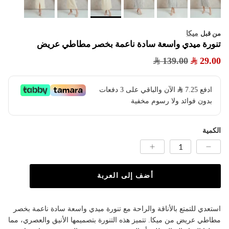
ميكا
من قبل
تنورة ميدي واسعة سادة ناعمة بخصر مطاطي عريض
139.00
29.00
ادفع
7.25
​ الآن والباقي على 3 دفعات
بدون فوائد ولا رسوم مخفية
الكمية
أضف إلى العربة
استعدي للتمتع بالأناقة والراحة مع تنورة ميدي واسعة سادة ناعمة بخصر
مطاطي عريض من ميكا. تتميز هذه التنورة بتصميمها الأنيق والعصري، مما