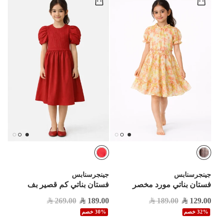
جينجرسنابس
جينجرسنابس
فستان بناتي مورد مخصر
فستان بناتي كم قصير بف
269.00
189.00
189.00
129.00
32% خصم
30% خصم