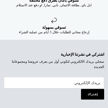
تسوقي بأمان بطرق دفع مختلفة
ابل باي, بطاقة الائتمان, تابي, تمارا, او دفع عند الاستلام
تسوقي بسهولة
إرجاع مجاني للطلبات خلال 3 أيام من عملية الشراء
اشتركي في نشرتنا الإخبارية
سجلي بريدك الالكتروني لتكوني أول من يعرف عروضنا ومجموعاتنا
الجديدة
إشتراك