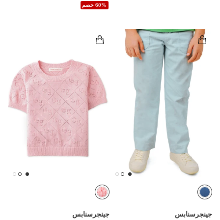
60% خصم
جينجرسنابس
جينجرسنابس