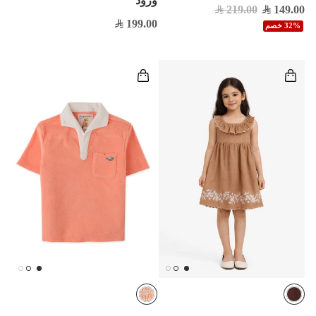
ورود
219.00
149.00
199.00
32% خصم