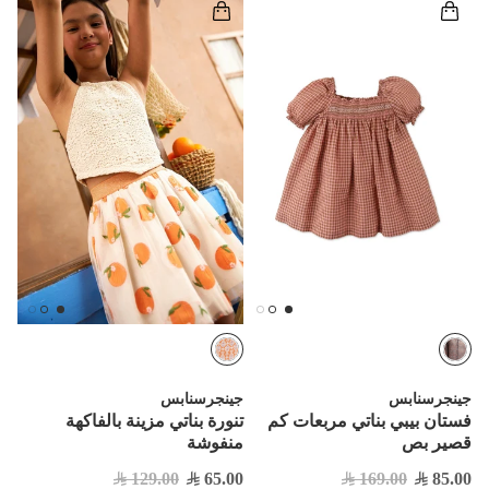
جينجرسنابس
جينجرسنابس
فستان بيبي بناتي مربعات كم
تنورة بناتي مزينة بالفاكهة
قصير بص
منفوشة
129.00
65.00
169.00
85.00