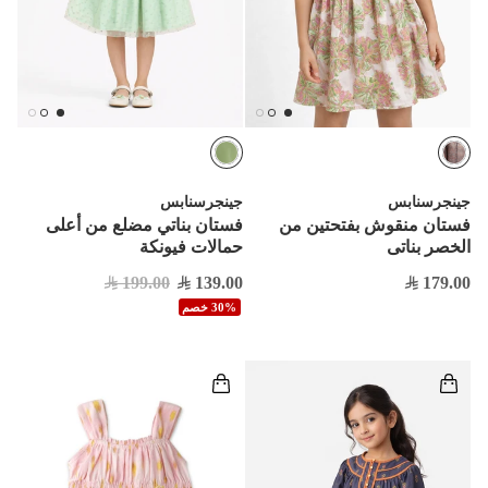
جينجرسنابس
جينجرسنابس
فستان منقوش بفتحتين من
فستان بناتي مضلع من أعلى
الخصر بناتى
حمالات فيونكة
199.00
139.00
179.00
30% خصم