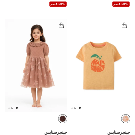
50% خصم
50% خصم
جينجرسنابس
جينجرسنابس