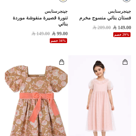
جينجرسنابس
جينجرسنابس
فستان بناتي منسوج مخرم
تنورة قصيرة منفوشة موردة
بناتي
209.00
149.00
149.00
99.00
29% خصم
34% خصم