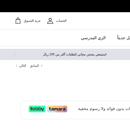
الحساب
عربة التسوق
 حديثاً
الزي المدرسي
استمتعي بشحن مجاني للطلبات أكثر من 299 ريال
السابق
التالي