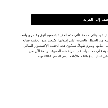
ضف إلى العربة
قيبة يد بناتي لامعة. تأتي هذه الحقيبة بتصميم أنيق وعصري يلفت
ة من الجمال والحيوية على إطلالتها. صُنعت هذه الحقيبة بعناية
 متانتها وتدوم طويلاً. ستكون هذه الحقيبة الإكسسوار المثالي
ادية على حد سواء. قم بشراء هذه الحقيبة الرائعة الآن من
 تشعّ بالثقة والأناقة. رقم المنتج: agpc0014