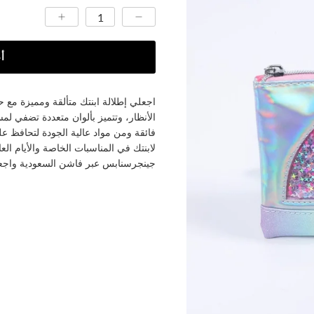
أ
اجعلي إطلالة ابنتك متألقة ومميزة مع ح
الأنظار، وتتميز بألوان متعددة تضفي لمس
فائقة ومن مواد عالية الجودة لتحافظ على
لابنتك في المناسبات الخاصة والأيام الع
جينجرسنابس عبر فاشن السعودية واجعلي ابنتك