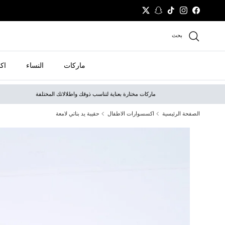
نتقل إلى المحتوى
Twitter
Snapchat
TikTok
Instagram
Facebook
بحث
ماركات
النساء
اك
ماركات مختارة بعناية لتناسب ذوقك واطلالاتك المختلفة
الصفحة الرئيسية
اكسسوارات الاطفال
حقيبة يد بناتي لامعة