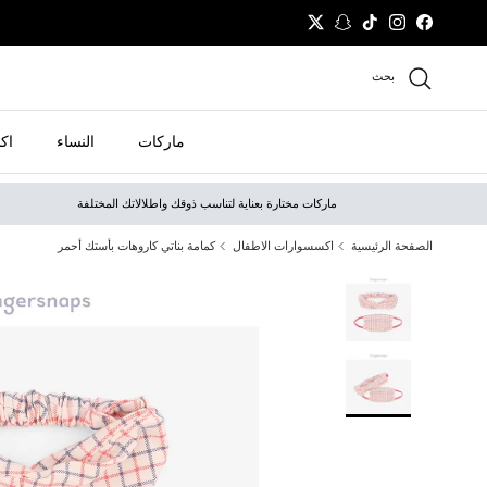
نتقل إلى المحتوى
Twitter
Snapchat
TikTok
Instagram
Facebook
بحث
ماركات
النساء
اك
ماركات مختارة بعناية لتناسب ذوقك واطلالاتك المختلفة
الصفحة الرئيسية
اكسسوارات الاطفال
كمامة بناتي كاروهات بأستك أحمر