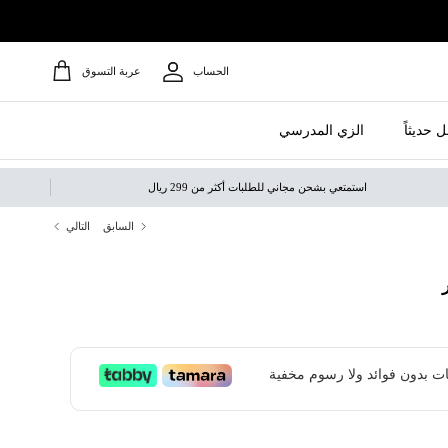
الحساب
عربة التسوق
 حديثاً
الزي المدرسي
استمتعي بشحن مجاني للطلبات أكثر من 299 ريال
السابق
التالي