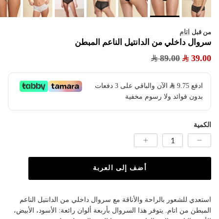
اتام
من قبل
سروال داخلي من الدانتيل الناعم المبطن
89.00
39.00
ادفع
9.75
​ الآن والباقي على 3 دفعات
بدون فوائد ولا رسوم مخفية
الكمية
أضف إلى العربة
استعدي للشعور بالراحة والأناقة مع سروال داخلي من الدانتيل الناعم
المبطن من اتام. يتوفر هذا السروال بأربعة ألوان رائعة: الأسود، الأبيض،