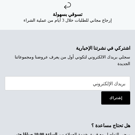
تسوقي بسهولة
إرجاع مجاني للطلبات خلال 3 أيام من عملية الشراء
اشتركي في نشرتنا الإخبارية
سجلي بريدك الالكتروني لتكوني أول من يعرف عروضنا ومجموعاتنا
الجديدة
إشتراك
هل تحتاج مساعدة ؟
يرجى التواصل مع فريق خدمة العملاء من
الساعة 10:00 صباحًا حتى