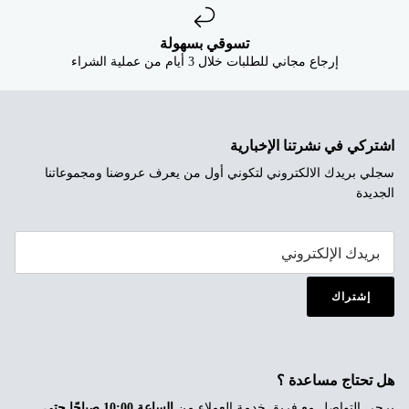
تسوقي بسهولة
إرجاع مجاني للطلبات خلال 3 أيام من عملية الشراء
اشتركي في نشرتنا الإخبارية
سجلي بريدك الالكتروني لتكوني أول من يعرف عروضنا ومجموعاتنا
الجديدة
إشتراك
هل تحتاج مساعدة ؟
يرجى التواصل مع فريق خدمة العملاء من
الساعة 10:00 صباحًا حتى