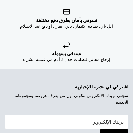


تسوقي بأمان بطرق دفع مختلفة
ابل باي, بطاقة الائتمان, تابي, تمارا, او دفع عند الاستلام
تسوقي بسهولة
إرجاع مجاني للطلبات خلال 3 أيام من عملية الشراء
اشتركي في نشرتنا الإخبارية
سجلي بريدك الالكتروني لتكوني أول من يعرف عروضنا ومجموعاتنا
الجديدة