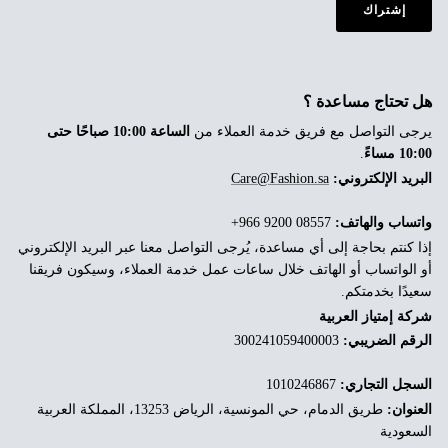
إشتراك
هل تحتاج مساعدة ؟
يرجى التواصل مع فريق خدمة العملاء من
الساعة 10:00 صباحًا حتى
10:00 مساءً
.
البريد الإلكتروني:
Care@Fashion.sa
واتساب والهاتف:
‎+966 9200 08557
إذا كنتم بحاجة إلى أي مساعدة، يُرجى التواصل معنا عبر البريد الإلكتروني
أو الواتساب أو الهاتف خلال ساعات عمل خدمة العملاء، وسيكون فريقنا
سعيدًا بخدمتكم.
شركة إمتياز العربية
الرقم الضريبي:
300241059400003
السجل التجاري:
1010246867
العنوان:
طريق الدمام، حي المونسية، الرياض 13253، المملكة العربية
السعودية