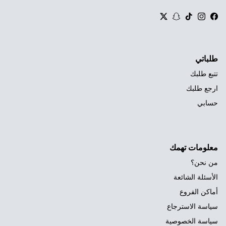
Twitter
Snapchat
TikTok
Instagram
Facebook
طلباتي
تتبع طلبك
ارجع طلبك
حسابي
معلومات تهمك
من نحن؟
الأسئلة الشائعة
أماكن الفروع
سياسة الاسترجاع
سياسة الخصوصية