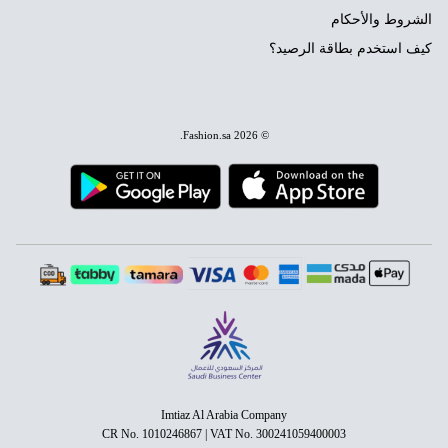
الشروط والأحكام
كيف استخدم بطاقة الرصيد؟
.
Fashion.sa
© 2026
Imtiaz Al Arabia Company
CR No. 1010246867 | VAT No. 300241059400003