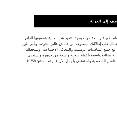
ضف إلى العربة
ام طويلة واسعة من جوهرة. تتميز هذه العباية بتصميمها الرائع
جمال على إطلالتك. مصنوعة من قماش عالي الجودة، وتأتي بلون
 مع جميع المناسبات الرسمية والمحافل الاجتماعية، وستجعلك
باية نسائية واسعة بأكمام طويلة واسعة من جوهرة واستعدي
اشن السعودية واستمتعي بأجمل الأزياء. رقم المنتج: 10358