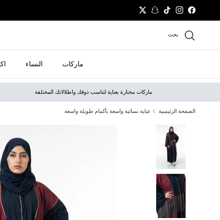
نتقل إلى المحتوى
Twitter
Snapchat
TikTok
Instagram
Facebook
بحث
ماركات
النساء
اك
ماركات مختارة بعناية لتناسب ذوقك واطلالاتك المختلفة
الصفحة الرئيسية
عباية نسائية واسعة بأكمام طويلة واسعة