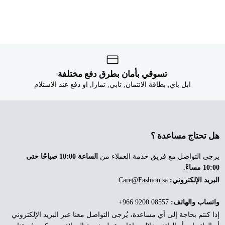


تسوقي بأمان بطرق دفع مختلفة
ابل باي, بطاقة الائتمان, تابي, تمارا, او دفع عند الاستلام
هل تحتاج مساعدة ؟
الساعة 10:00 صباحًا حتى
يرجى التواصل مع فريق خدمة العملاء من
.
10:00 مساءً
Care@Fashion.sa
البريد الإلكتروني:
‎+966 9200 08557
واتساب والهاتف:
إذا كنتم بحاجة إلى أي مساعدة، يُرجى التواصل معنا عبر البريد الإلكتروني