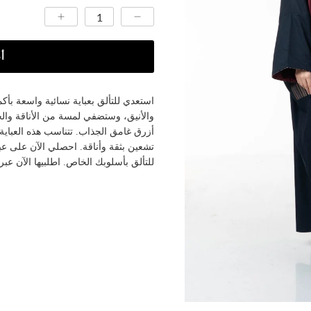
أ
استعدي للتألق بعباية نسائية واسعة بأكم
والأنيق، وستضفي لمسة من الأناقة وال
أزرق غامق الجذاب. تتناسب هذه العباية
تشعين بثقة وأناقة. احصلي الآن على ع
للتألق بأسلوبك الخاص. اطلبيها الآن عبر ف