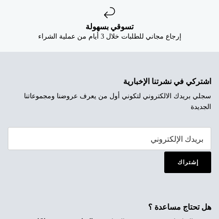


تسوقي بسهولة
إرجاع مجاني للطلبات خلال 3 أيام من عملية الشراء
اشتركي في نشرتنا الإخبارية
سجلي بريدك الالكتروني لتكوني أول من يعرف عروضنا ومجموعاتنا
الجديدة
إشتراك
هل تحتاج مساعدة ؟