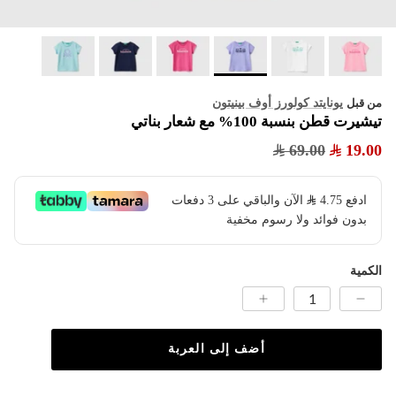
يونايتد كولورز أوف بينيتون
من قبل
تيشيرت قطن بنسبة 100% مع شعار بناتي
69.00
19.00
ادفع
4.75
​ الآن والباقي على 3 دفعات
بدون فوائد ولا رسوم مخفية
الكمية
أضف إلى العربة