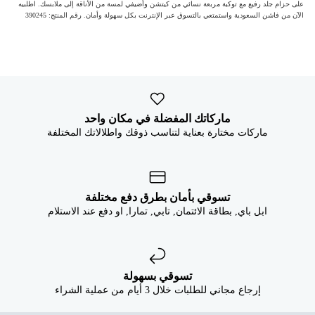


على حزام جلد رفيع مع توكبة مربعة نسائي من كيتشن وأضيفي لمسة من الأناقة إلى ملابسك. اطلبيه
الآن من فاشن السعودية واستمتعي بالتسوق عبر الإنترنت بكل سهولة وأمان. رقم المنتج: 390245
ماركاتك المفضلة في مكان واحد
ماركات مختارة بعناية لتناسب ذوقك واطلالاتك المختلفة
تسوقي بأمان بطرق دفع مختلفة
ابل باي, بطاقة الائتمان, تابي, تمارا, او دفع عند الاستلام
تسوقي بسهولة
إرجاع مجاني للطلبات خلال 3 أيام من عملية الشراء