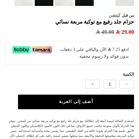
كيتشن
من قبل
حزام جلد رفيع مع توكبة مربعة نسائي
49.00
29.00
ادفع
7.25
​ الآن والباقي على 3 دفعات
بدون فوائد ولا رسوم مخفية
الكمية
أضف إلى العربة
استعدي لإضافة لمسة أنيقة إلى إطلالتك مع حزام جلد رفيع مع توكبة مربعة نسائي من كيتشن. يتوفر
هذا الحزام بألوان متنوعة تناسب جميع الأذواق، بما في ذلك اللون الأسود الكلاسيكي واللون الجملي
الأنيق. صُمم هذا الحزام بجودة عالية من الجلد الطبيعي، مما يضمن متانة واستدامة استخدامه. تتميز
توكبة المربعة بتفاصيلها الدقيقة والأنيقة، مما يجعلها تضفي لمسة راقية على أي إطلالة. احصلي الآن