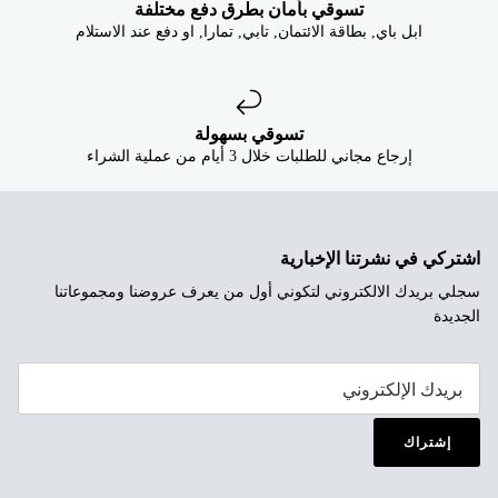


تسوقي بأمان بطرق دفع مختلفة
ابل باي, بطاقة الائتمان, تابي, تمارا, او دفع عند الاستلام
تسوقي بسهولة
إرجاع مجاني للطلبات خلال 3 أيام من عملية الشراء
اشتركي في نشرتنا الإخبارية
سجلي بريدك الالكتروني لتكوني أول من يعرف عروضنا ومجموعاتنا
الجديدة
إشتراك