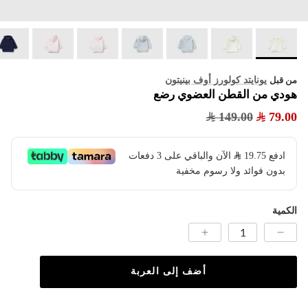
يونايتد كولورز أوف بينيتون
من قبل
هودي من القطن العضوي رضع
149.00
79.00
ادفع
19.75
​ الآن والباقي على 3 دفعات
بدون فوائد ولا رسوم مخفية
الكمية
أضف إلى العربة