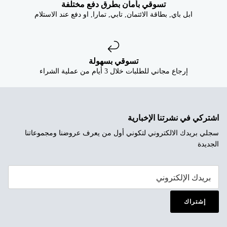


تسوقي بأمان بطرق دفع مختلفة
ابل باي, بطاقة الائتمان, تابي, تمارا, او دفع عند الاستلام
تسوقي بسهولة
إرجاع مجاني للطلبات خلال 3 أيام من عملية الشراء
اشتركي في نشرتنا الإخبارية
سجلي بريدك الالكتروني لتكوني أول من يعرف عروضنا ومجموعاتنا
الجديدة
إشتراك