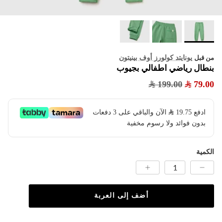
يونايتد كولورز أوف بينيتون
من قبل
بنطال رياضي اطفالي بجيوب
199.00
79.00
ادفع
19.75
​ الآن والباقي على 3 دفعات
بدون فوائد ولا رسوم مخفية
الكمية
أضف إلى العربة