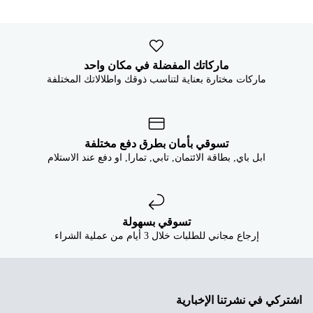


ماركاتك المفضلة في مكان واحد
ماركات مختارة بعناية لتناسب ذوقك واطلالاتك المختلفة
تسوقي بأمان بطرق دفع مختلفة
ابل باي, بطاقة الائتمان, تابي, تمارا, او دفع عند الاستلام
تسوقي بسهولة
إرجاع مجاني للطلبات خلال 3 أيام من عملية الشراء
اشتركي في نشرتنا الإخبارية