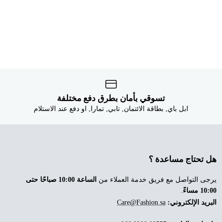


تسوقي بأمان بطرق دفع مختلفة
ابل باي, بطاقة الائتمان, تابي, تمارا, او دفع عند الاستلام
هل تحتاج مساعدة ؟
الساعة 10:00 صباحًا حتى
يرجى التواصل مع فريق خدمة العملاء من
.
10:00 مساءً
Care@Fashion.sa
البريد الإلكتروني: