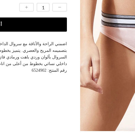
أ
اضمني الراحة والأناقة مع سروال الداخ
بتصميمه المريح والعصري. يتميز بخطوط
السروال بألوان وردي باهت ورمادي فاتح
داخلي نسائي بخطوط من أعلى من اتام.
رقم المنتج: 6524902