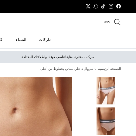
نتقل إلى المحتوى
Twitter
Snapchat
TikTok
Instagram
Facebook
بحث
ماركات
النساء
اك
ماركات مختارة بعناية لتناسب ذوقك واطلالاتك المختلفة
الصفحة الرئيسية
سروال داخلي نسائي بخطوط من أعلى