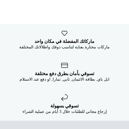


ماركاتك المفضلة في مكان واحد
ماركات مختارة بعناية لتناسب ذوقك واطلالاتك المختلفة
تسوقي بأمان بطرق دفع مختلفة
ابل باي, بطاقة الائتمان, تابي, تمارا, او دفع عند الاستلام
تسوقي بسهولة
إرجاع مجاني للطلبات خلال 3 أيام من عملية الشراء