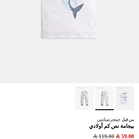
جينجرسنابس
من قبل
بيجامة نص كم أولادي
119.00
59.00