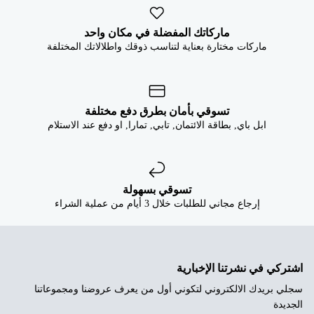


ماركاتك المفضلة في مكان واحد
ماركات مختارة بعناية لتناسب ذوقك واطلالاتك المختلفة
تسوقي بأمان بطرق دفع مختلفة
ابل باي, بطاقة الائتمان, تابي, تمارا, او دفع عند الاستلام
تسوقي بسهولة
إرجاع مجاني للطلبات خلال 3 أيام من عملية الشراء
اشتركي في نشرتنا الإخبارية
سجلي بريدك الالكتروني لتكوني أول من يعرف عروضنا ومجموعاتنا
الجديدة