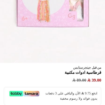
جينجرسنابس
من قبل
قرطاسية ادوات مكتبية
89.00
39.00
ادفع
9.75
​ الآن والباقي على 3 دفعات
بدون فوائد ولا رسوم مخفية