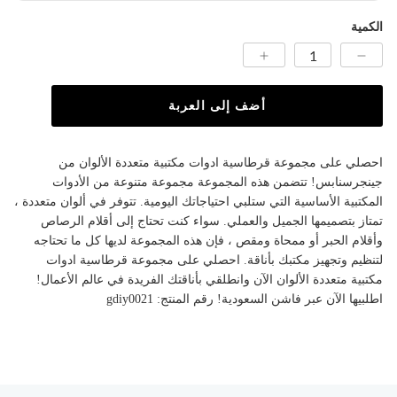
الكمية
أضف إلى العربة
احصلي على مجموعة قرطاسية ادوات مكتبية متعددة الألوان من
جينجرسنابس! تتضمن هذه المجموعة مجموعة متنوعة من الأدوات
المكتبية الأساسية التي ستلبي احتياجاتك اليومية. تتوفر في ألوان متعددة ،
تمتاز بتصميمها الجميل والعملي. سواء كنت تحتاج إلى أقلام الرصاص
وأقلام الحبر أو ممحاة ومقص ، فإن هذه المجموعة لديها كل ما تحتاجه
لتنظيم وتجهيز مكتبك بأناقة. احصلي على مجموعة قرطاسية ادوات
مكتبية متعددة الألوان الآن وانطلقي بأناقتك الفريدة في عالم الأعمال!
اطلبيها الآن عبر فاشن السعودية! رقم المنتج: gdiy0021