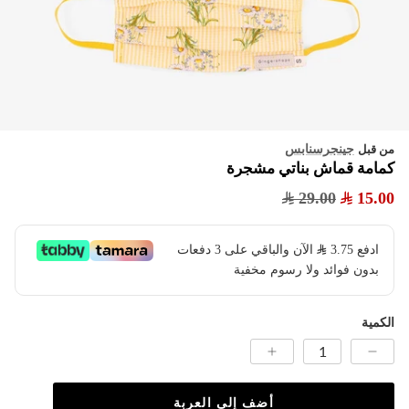
جينجرسنابس
من قبل
كمامة قماش بناتي مشجرة
29.00
15.00
ادفع
3.75
​ الآن والباقي على 3 دفعات
بدون فوائد ولا رسوم مخفية
الكمية
أضف إلى العربة