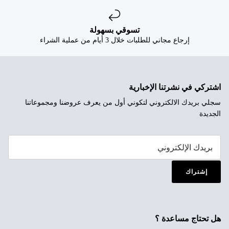


تسوقي بسهولة
إرجاع مجاني للطلبات خلال 3 أيام من عملية الشراء
اشتركي في نشرتنا الإخبارية
سجلي بريدك الالكتروني لتكوني أول من يعرف عروضنا ومجموعاتنا
الجديدة
إشتراك
هل تحتاج مساعدة ؟