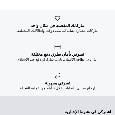


ماركاتك المفضلة في مكان واحد
ماركات مختارة بعناية لتناسب ذوقك واطلالاتك المختلفة
تسوقي بأمان بطرق دفع مختلفة
ابل باي, بطاقة الائتمان, تابي, تمارا, او دفع عند الاستلام
تسوقي بسهولة
إرجاع مجاني للطلبات خلال 3 أيام من عملية الشراء
اشتركي في نشرتنا الإخبارية