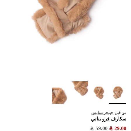
جينجرسنابس
من قبل
سكارف فرو بناتي
59.00
29.00