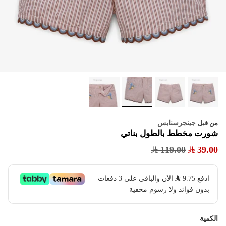
جينجرسنابس
من قبل
شورت مخطط بالطول بناتي
119.00
39.00
ادفع
9.75
​ الآن والباقي على 3 دفعات
بدون فوائد ولا رسوم مخفية
الكمية