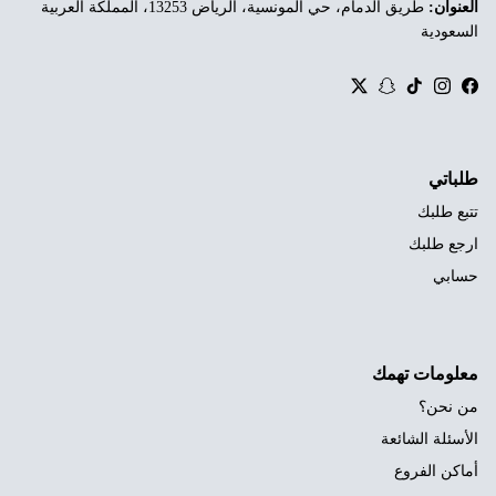
العنوان:
طريق الدمام، حي المونسية، الرياض 13253، المملكة العربية
السعودية
Twitter
Snapchat
TikTok
Instagram
Facebook
طلباتي
تتبع طلبك
ارجع طلبك
حسابي
معلومات تهمك
من نحن؟
الأسئلة الشائعة
أماكن الفروع