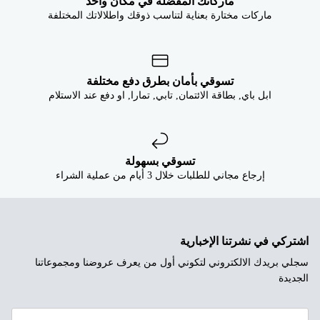


ماركاتك المفضلة في مكان واحد
ماركات مختارة بعناية لتناسب ذوقك واطلالاتك المختلفة
تسوقي بأمان بطرق دفع مختلفة
ابل باي, بطاقة الائتمان, تابي, تمارا, او دفع عند الاستلام
تسوقي بسهولة
إرجاع مجاني للطلبات خلال 3 أيام من عملية الشراء
اشتركي في نشرتنا الإخبارية
سجلي بريدك الالكتروني لتكوني أول من يعرف عروضنا ومجموعاتنا
الجديدة