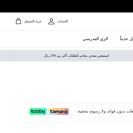
الحساب
عربة التسوق
 حديثاً
الزي المدرسي
استمتعي بشحن مجاني للطلبات أكثر من 299 ريال