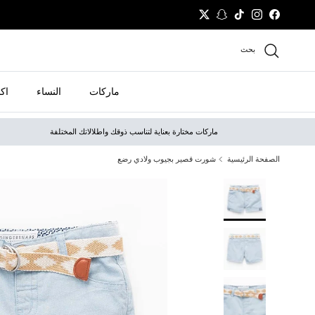
نتقل إلى المحتوى
Twitter
Snapchat
TikTok
Instagram
Facebook
بحث
ماركات
النساء
اك
ماركات مختارة بعناية لتناسب ذوقك واطلالاتك المختلفة
الصفحة الرئيسية
شورت قصير بجيوب ولادي رضع