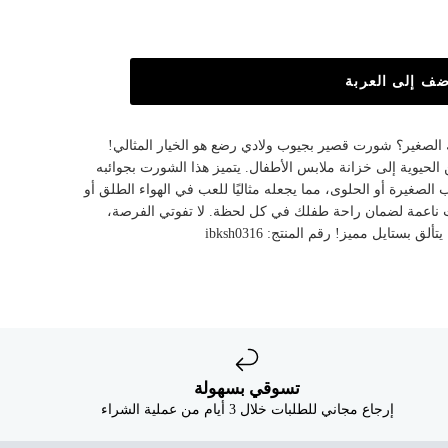
ضف إلى العربة
الصغير؟ شورت قصير بجيوب ولادي رضع هو الخيار المثالي!
حيوية إلى خزانة ملابس الأطفال. يتميز هذا الشورت بجوائبه
 الصغيرة أو الحلوى، مما يجعله مثاليًا للعب في الهواء الطلق أو
ات ناعمة لضمان راحة طفلك في كل لحظة. لا تفوتي الفرصة،
بستايل مميز! رقم المنتج: ibksh0316
تسوقي بسهولة
إرجاع مجاني للطلبات خلال 3 أيام من عملية الشراء