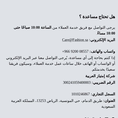
هل تحتاج مساعدة ؟
يرجى التواصل مع فريق خدمة العملاء من
الساعة 10:00 صباحًا حتى
10:00 مساءً
.
البريد الإلكتروني:
Care@Fashion.sa
واتساب والهاتف:
‎+966 9200 08557
إذا كنتم بحاجة إلى أي مساعدة، يُرجى التواصل معنا عبر البريد الإلكتروني
أو الواتساب أو الهاتف خلال ساعات عمل خدمة العملاء، وسيكون فريقنا
سعيدًا بخدمتكم.
شركة إمتياز العربية
الرقم الضريبي:
300241059400003
السجل التجاري:
1010246867
العنوان:
طريق الدمام، حي المونسية، الرياض 13253، المملكة العربية
السعودية