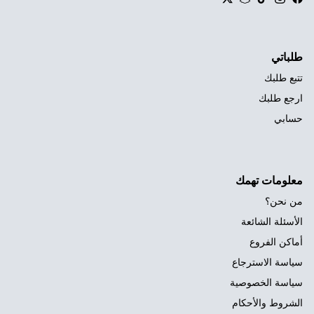
Twitter
Snapchat
TikTok
Instagram
Facebook
طلباتي
تتبع طلبك
ارجع طلبك
حسابي
معلومات تهمك
من نحن؟
الأسئلة الشائعة
أماكن الفروع
سياسة الاسترجاع
سياسة الخصوصية
الشروط والأحكام