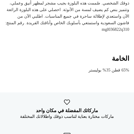


ذوقك الشخصي. صُممت هذه البلوزة بجيب مشجر لمظهر أنيق وعملي،
وتتميز بنص كم يضيف لمسة من الأنوثة. احصلي على هذه البلوزة الرائعة
الآن واستعدي لإطلالة ساحرة في جميع المناسبات. اطلبي الآن من
فاشون السعودية واستمتعي بأسلوبك الخاص وأناقتك الفريدة. رقم المنتج:
mgl036822q310
الخامة
65% قطن 35% بوليستر
ماركاتك المفضلة في مكان واحد
ماركات مختارة بعناية لتناسب ذوقك واطلالاتك المختلفة