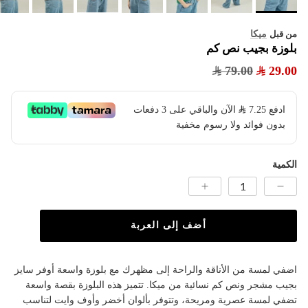
ميكا
من قبل
بلوزة بجيب نص كم
79.00
29.00
ادفع
7.25
​ الآن والباقي على 3 دفعات
بدون فوائد ولا رسوم مخفية
الكمية
أضف إلى العربة
اضفي لمسة من الأناقة والراحة إلى مظهرك مع بلوزة واسعة أوفر سايز
بجيب مشجر ونص كم نسائية من ميكا. تتميز هذه البلوزة بقصة واسعة
تضفي لمسة عصرية ومريحة، وتتوفر بألوان أخضر وأوف وايت لتناسب