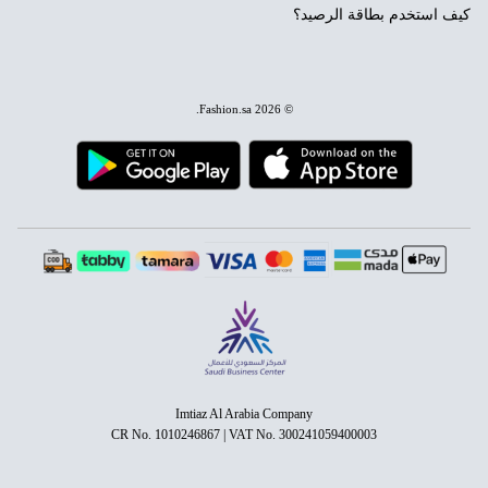
كيف استخدم بطاقة الرصيد؟
.
Fashion.sa
© 2026
Imtiaz Al Arabia Company
CR No. 1010246867 | VAT No. 300241059400003