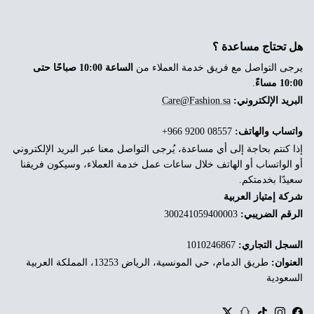
هل تحتاج مساعدة ؟
يرجى التواصل مع فريق خدمة العملاء من
الساعة 10:00 صباحًا حتى
10:00 مساءً
.
البريد الإلكتروني:
Care@Fashion.sa
واتساب والهاتف:
‎+966 9200 08557
إذا كنتم بحاجة إلى أي مساعدة، يُرجى التواصل معنا عبر البريد الإلكتروني
أو الواتساب أو الهاتف خلال ساعات عمل خدمة العملاء، وسيكون فريقنا
سعيدًا بخدمتكم.
شركة إمتياز العربية
الرقم الضريبي:
300241059400003
السجل التجاري:
1010246867
العنوان:
طريق الدمام، حي المونسية، الرياض 13253، المملكة العربية
السعودية