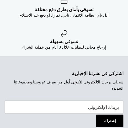
تسوقي بأمان بطرق دفع مختلفة
ابل باي, بطاقة الائتمان, تابي, تمارا, او دفع عند الاستلام
تسوقي بسهولة
إرجاع مجاني للطلبات خلال 3 أيام من عملية الشراء
اشتركي في نشرتنا الإخبارية
سجلي بريدك الالكتروني لتكوني أول من يعرف عروضنا ومجموعاتنا
الجديدة
إشتراك