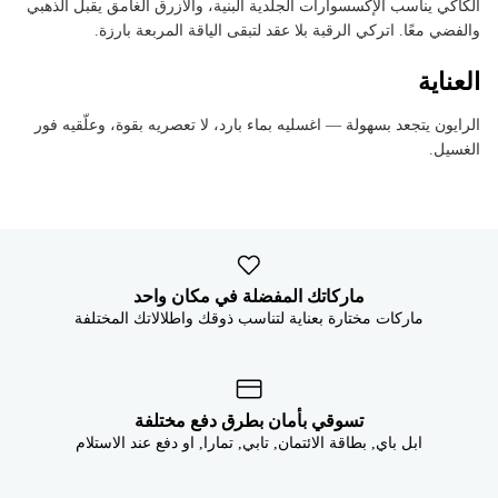


الكاكي يناسب الإكسسوارات الجلدية البنية، والأزرق الغامق يقبل الذهبي
والفضي معًا. اتركي الرقبة بلا عقد لتبقى الياقة المربعة بارزة.
العناية
الرايون يتجعد بسهولة — اغسليه بماء بارد، لا تعصريه بقوة، وعلّقيه فور
الغسيل.
ماركاتك المفضلة في مكان واحد
ماركات مختارة بعناية لتناسب ذوقك واطلالاتك المختلفة
تسوقي بأمان بطرق دفع مختلفة
ابل باي, بطاقة الائتمان, تابي, تمارا, او دفع عند الاستلام