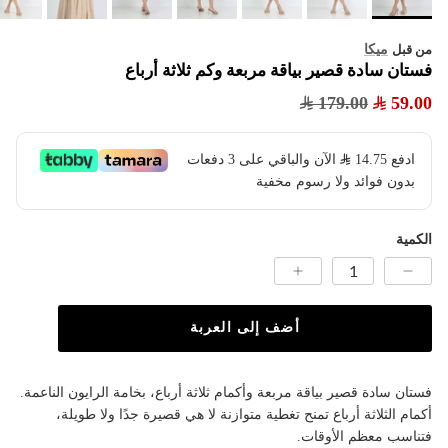
ميكا
من قبل
فستان سادة قصير بياقة مربعة وكم ثلاثة أرباع
179.00
59.00
ادفع
14.75
​ الآن والباقي على 3 دفعات
بدون فوائد ولا رسوم مخفية
الكمية
أضف إلى العربة
فستان سادة قصير بياقة مربعة وأكمام ثلاثة أرباع، بخامة الرايون الناعمة.
أكمام الثلاثة أرباع تمنح تغطية متوازنة لا هي قصيرة جدًا ولا طويلة،
فتناسب معظم الأوقات.