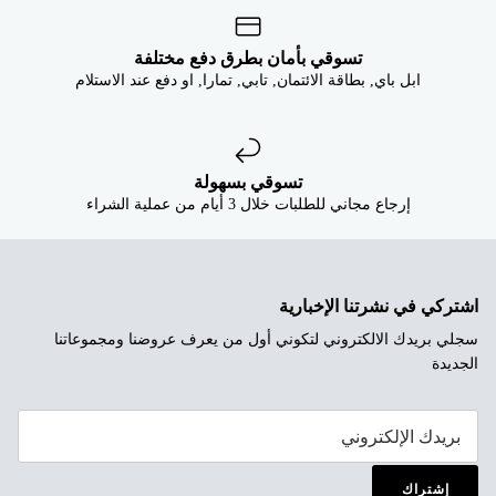
تسوقي بأمان بطرق دفع مختلفة
ابل باي, بطاقة الائتمان, تابي, تمارا, او دفع عند الاستلام
تسوقي بسهولة
إرجاع مجاني للطلبات خلال 3 أيام من عملية الشراء
اشتركي في نشرتنا الإخبارية
سجلي بريدك الالكتروني لتكوني أول من يعرف عروضنا ومجموعاتنا
الجديدة
إشتراك