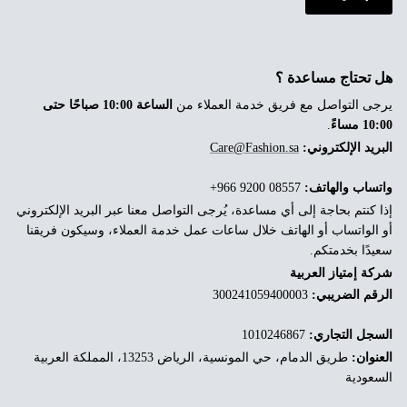
هل تحتاج مساعدة ؟
يرجى التواصل مع فريق خدمة العملاء من
الساعة 10:00 صباحًا حتى
10:00 مساءً
.
البريد الإلكتروني:
Care@Fashion.sa
واتساب والهاتف:
‎+966 9200 08557
إذا كنتم بحاجة إلى أي مساعدة، يُرجى التواصل معنا عبر البريد الإلكتروني
أو الواتساب أو الهاتف خلال ساعات عمل خدمة العملاء، وسيكون فريقنا
سعيدًا بخدمتكم.
شركة إمتياز العربية
الرقم الضريبي:
300241059400003
السجل التجاري:
1010246867
العنوان:
طريق الدمام، حي المونسية، الرياض 13253، المملكة العربية
السعودية