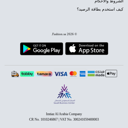
الشروط والأحكام
كيف استخدم بطاقة الرصيد؟
.
Fashion.sa
© 2026
Imtiaz Al Arabia Company
CR No. 1010246867 | VAT No. 300241059400003