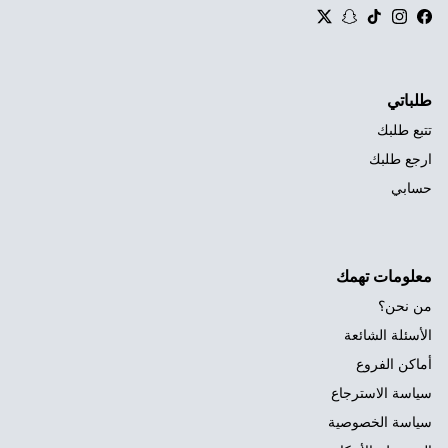
Twitter
Snapchat
TikTok
Instagram
Facebook
طلباتي
تتبع طلبك
ارجع طلبك
حسابي
معلومات تهمك
من نحن؟
الأسئلة الشائعة
أماكن الفروع
سياسة الاسترجاع
سياسة الخصوصية