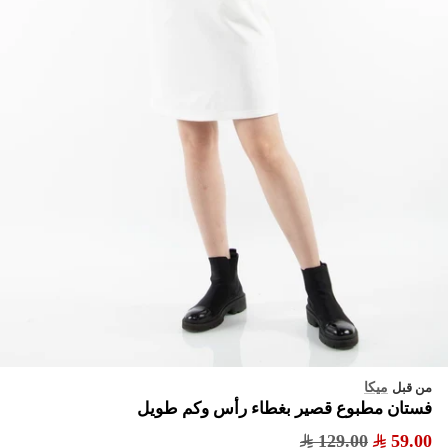
ميكا
من قبل
فستان مطبوع قصير بغطاء رأس وكم طويل
129.00
59.00