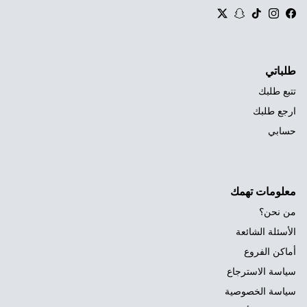
Twitter
Snapchat
TikTok
Instagram
Facebook
طلباتي
تتبع طلبك
ارجع طلبك
حسابي
معلومات تهمك
من نحن؟
الأسئلة الشائعة
أماكن الفروع
سياسة الاسترجاع
سياسة الخصوصية