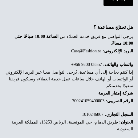
هل تحتاج مساعدة ؟
يرجى التواصل مع فريق خدمة العملاء من
الساعة 10:00 صباحًا حتى
10:00 مساءً
.
البريد الإلكتروني:
Care@Fashion.sa
واتساب والهاتف:
‎+966 9200 08557
إذا كنتم بحاجة إلى أي مساعدة، يُرجى التواصل معنا عبر البريد الإلكتروني
أو الواتساب أو الهاتف خلال ساعات عمل خدمة العملاء، وسيكون فريقنا
سعيدًا بخدمتكم.
شركة إمتياز العربية
الرقم الضريبي:
300241059400003
السجل التجاري:
1010246867
العنوان:
طريق الدمام، حي المونسية، الرياض 13253، المملكة العربية
السعودية