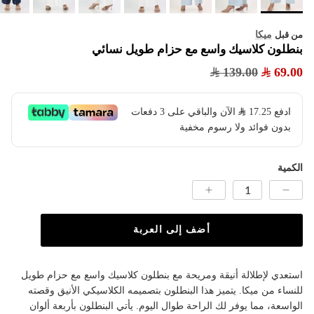
ميكا
من قبل
بنطلون كلاسيك واسع مع حزام طويل نسائي
139.00
69.00
ادفع
17.25
​ الآن والباقي على 3 دفعات
بدون فوائد ولا رسوم مخفية
الكمية
أضف إلى العربة
استعدي لإطلالة أنيقة ومريحة مع بنطلون كلاسيك واسع مع حزام طويل
للنساء من ميكا. يتميز هذا البنطلون بتصميمه الكلاسيكي الأنيق وقصته
الواسعة، مما يوفر لك الراحة طوال اليوم. يأتي البنطلون بأربعة ألوان