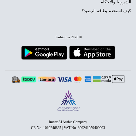
الشروط والأحكام
كيف استخدم بطاقة الرصيد؟
.
Fashion.sa
© 2026
Imtiaz Al Arabia Company
CR No. 1010246867 | VAT No. 300241059400003