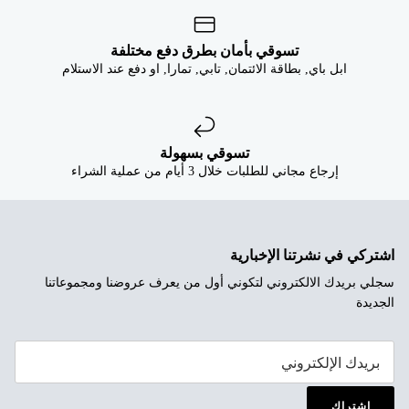
تسوقي بأمان بطرق دفع مختلفة
ابل باي, بطاقة الائتمان, تابي, تمارا, او دفع عند الاستلام
تسوقي بسهولة
إرجاع مجاني للطلبات خلال 3 أيام من عملية الشراء
اشتركي في نشرتنا الإخبارية
سجلي بريدك الالكتروني لتكوني أول من يعرف عروضنا ومجموعاتنا
الجديدة
إشتراك