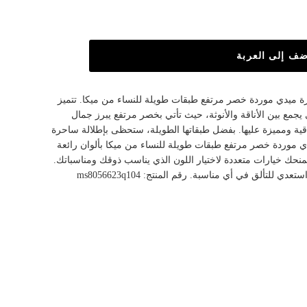
ضف إلى العربة
رة ميدي موردة خصر مرتفع طبقات طويلة للنساء من ميكا. تتميز
ي يجمع بين الأناقة والأنوثة، حيث تأتي بخصر مرتفع يبرز جمال
ية ومميزة عليها. بفضل طبقاتها الطويلة، ستحظى بإطلالة ساحرة
ي موردة خصر مرتفع طبقات طويلة للنساء من ميكا بألوان رائعة
منحك خيارات متعددة لاختيار اللون الذي يناسب ذوقك ومناسباتك.
للتألق في أي مناسبة. رقم المنتج: ms8056623q104