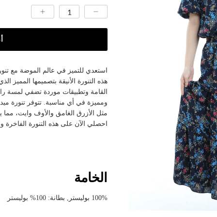
أ
استعدي للتميز في عالم الموضة مع تنو
هذه التنورة الأنيقة بتصميمها المميز الذ
القامة وتطبيقات موردة تضفي لمسة راق
ومميزة في أي مناسبة. تتوفر تنورة ميد
مثل الأزرق الغامق والأوف وايت، مما ي
احصلي الآن على هذه التنورة الفاخرة واستعدي 
الخامة
100% بوليستر, بطانة: 100% بوليستر