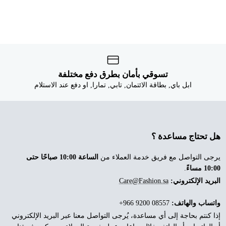


تسوقي بأمان بطرق دفع مختلفة
ابل باي, بطاقة الائتمان, تابي, تمارا, او دفع عند الاستلام
هل تحتاج مساعدة ؟
الساعة 10:00 صباحًا حتى
يرجى التواصل مع فريق خدمة العملاء من
.
10:00 مساءً
Care@Fashion.sa
البريد الإلكتروني:
‎+966 9200 08557
واتساب والهاتف:
إذا كنتم بحاجة إلى أي مساعدة، يُرجى التواصل معنا عبر البريد الإلكتروني