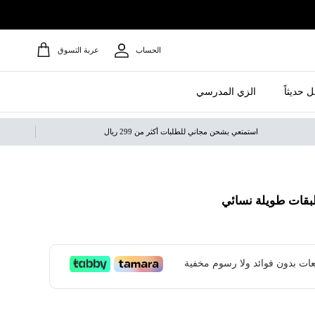
الحساب
عربة التسوق
 حديثاً
الزي المدرسي
استمتعي بشحن مجاني للطلبات أكثر من 299 ريال
بقات طويلة نسائي