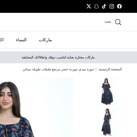
نتقل إلى المحتوى
Twitter
Snapchat
TikTok
Instagram
Facebook
بحث
ماركات
النساء
اك
ماركات مختارة بعناية لتناسب ذوقك واطلالاتك المختلفة
الصفحة الرئيسية
تنورة ميدي موردة خصر مرتفع طبقات طويلة نسائي