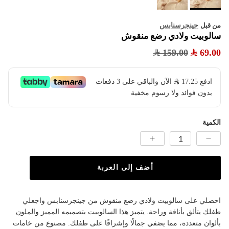
جينجرسنابس
من قبل
سالوبيت ولادي رضع منقوش
159.00
69.00
ادفع
17.25
​ الآن والباقي على 3 دفعات
بدون فوائد ولا رسوم مخفية
الكمية
أضف إلى العربة
احصلي على سالوبيت ولادي رضع منقوش من جينجرسنابس واجعلي
طفلك يتألق بأناقة وراحة. يتميز هذا السالوبيت بتصميمه المميز والملون
بألوان متعددة، مما يضفي جمالًا وإشراقًا على طفلك. مصنوع من خامات