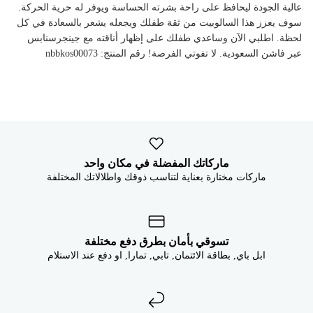


عالية الجودة ليحافظ على راحة بشرته الحساسة ويوفر له حرية الحركة.
سوف يعزز هذا السالوبيت من ثقة طفلك ويجعله يشعر بالسعادة في كل
لحظة. اطلبي الآن وساعدي طفلك على إظهار أناقته مع جينجرسنابس
عبر فاشن السعودية. لا تفوتي الفرصة! رقم المنتج: nbbkos00073
ماركاتك المفضلة في مكان واحد
ماركات مختارة بعناية لتناسب ذوقك واطلالاتك المختلفة
تسوقي بأمان بطرق دفع مختلفة
ابل باي, بطاقة الائتمان, تابي, تمارا, او دفع عند الاستلام