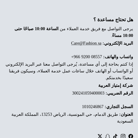
هل تحتاج مساعدة ؟
يرجى التواصل مع فريق خدمة العملاء من
الساعة 10:00 صباحًا حتى
10:00 مساءً
.
البريد الإلكتروني:
Care@Fashion.sa
واتساب والهاتف:
‎+966 9200 08557
إذا كنتم بحاجة إلى أي مساعدة، يُرجى التواصل معنا عبر البريد الإلكتروني
أو الواتساب أو الهاتف خلال ساعات عمل خدمة العملاء، وسيكون فريقنا
سعيدًا بخدمتكم.
شركة إمتياز العربية
الرقم الضريبي:
300241059400003
السجل التجاري:
1010246867
العنوان:
طريق الدمام، حي المونسية، الرياض 13253، المملكة العربية
السعودية