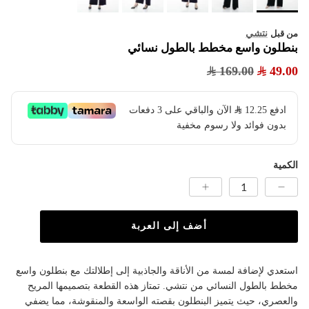
نتشي
من قبل
بنطلون واسع مخطط بالطول نسائي
169.00
49.00
ادفع
12.25
​ الآن والباقي على 3 دفعات
بدون فوائد ولا رسوم مخفية
الكمية
أضف إلى العربة
استعدي لإضافة لمسة من الأناقة والجاذبية إلى إطلالتك مع بنطلون واسع
مخطط بالطول النسائي من نتشي. تمتاز هذه القطعة بتصميمها المريح
والعصري، حيث يتميز البنطلون بقصته الواسعة والمنقوشة، مما يضفي