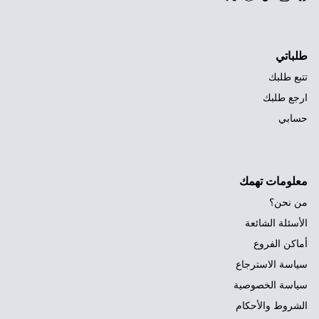
Twitter
Snapchat
TikTok
Instagram
Facebook
طلباتي
تتبع طلبك
ارجع طلبك
حسابي
معلومات تهمك
من نحن؟
الأسئلة الشائعة
أماكن الفروع
سياسة الاسترجاع
سياسة الخصوصية
الشروط والأحكام