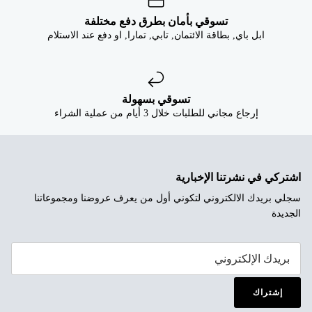
تسوقي بأمان بطرق دفع مختلفة
ابل باي, بطاقة الائتمان, تابي, تمارا, او دفع عند الاستلام
تسوقي بسهولة
إرجاع مجاني للطلبات خلال 3 أيام من عملية الشراء
اشتركي في نشرتنا الإخبارية
سجلي بريدك الالكتروني لتكوني أول من يعرف عروضنا ومجموعاتنا
الجديدة
إشتراك