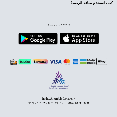
كيف استخدم بطاقة الرصيد؟
.
Fashion.sa
© 2026
Imtiaz Al Arabia Company
CR No. 1010246867 | VAT No. 300241059400003