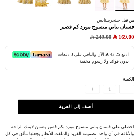
جينجرسنابس
من قبل
فستان بناتي منسوج مورد كم قصير
249.00
169.00
ادفع
42.25
​ الآن والباقي على 3 دفعات
بدون فوائد ولا رسوم مخفية
الكمية
أضف إلى العربة
احصلي على فستان بناتي منسوج مورد بكم قصير يضمن لابنتك الراحة
والأناقة في آن واحد. تصميمه الفريد والملفت للأنظار يجعلها تتألق في كل