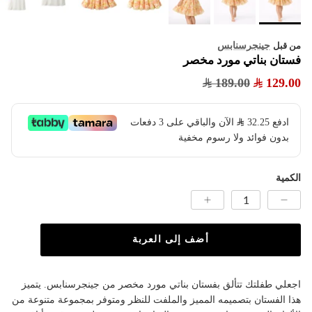
جينجرسنابس
من قبل
فستان بناتي مورد مخصر
189.00
129.00
ادفع
32.25
​ الآن والباقي على 3 دفعات
بدون فوائد ولا رسوم مخفية
الكمية
أضف إلى العربة
اجعلي طفلتك تتألق بفستان بناتي مورد مخصر من جينجرسنابس. يتميز
هذا الفستان بتصميمه المميز والملفت للنظر ومتوفر بمجموعة متنوعة من