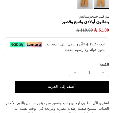
جينجرسنابس
من قبل
بنطلون أولادي واسع وقصير
119.00
61.00
ادفع
15.25
​ الآن والباقي على 3 دفعات
بدون فوائد ولا رسوم مخفية
الكمية
أضف إلى العربة
اشتري الآن بنطلون أولادي واسع وقصير من جينجرسنابس باللون الأصفر
الجذاب. سيمنح طفلك إطلالة عصرية ومريحة في الوقت نفسه. تم