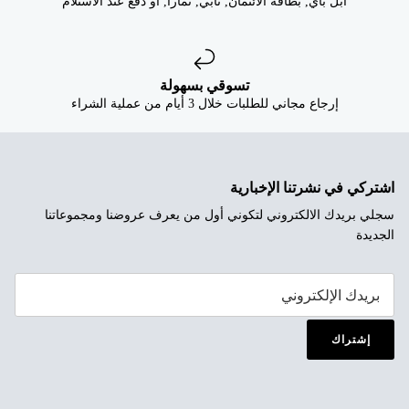
ابل باي, بطاقة الائتمان, تابي, تمارا, او دفع عند الاستلام
تسوقي بسهولة
إرجاع مجاني للطلبات خلال 3 أيام من عملية الشراء
اشتركي في نشرتنا الإخبارية
سجلي بريدك الالكتروني لتكوني أول من يعرف عروضنا ومجموعاتنا
الجديدة
إشتراك