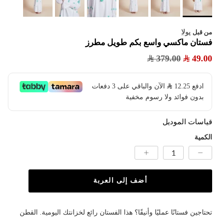
يولا
من قبل
فستان ماكسي واسع بكم طويل مطرز
379.00
49.00
ادفع
12.25
​ الآن والباقي على 3 دفعات
بدون فوائد ولا رسوم مخفية
قياسات الموديل
الكمية
أضف إلى العربة
تحتاجين فستانًا عمليًا وأنيقًا؟ هذا الفستان رائع لخزانتك اليومية. القطن