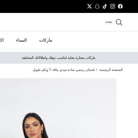
نتقل إلى المحتوى
Twitter
Snapchat
TikTok
Instagram
Facebook
بحث
ماركات
النساء
اك
ماركات مختارة بعناية لتناسب ذوقك واطلالاتك المختلفة
الصفحة الرئيسية
فستان رسمي سادة ميدي بياقة V وبكم طويل