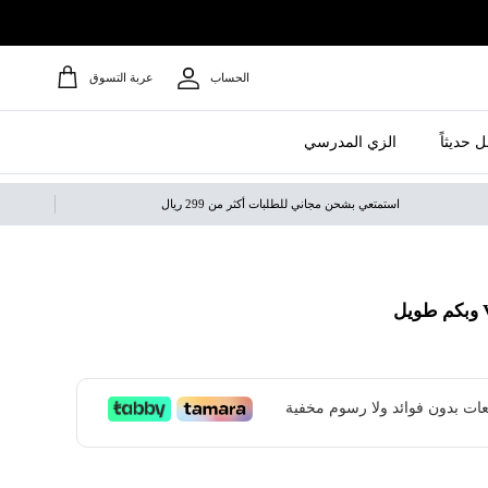
الحساب
عربة التسوق
 حديثاً
الزي المدرسي
استمتعي بشحن مجاني للطلبات أكثر من 299 ريال