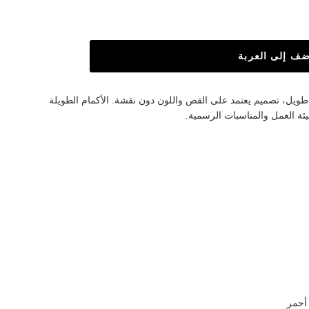
ضف إلى العربة
سمي سادة ميدي بياقة V وكم طويل، تصميم يعتمد على القص واللون دون نقشة. الأكمام الطويلة
ئة العمل والمناسبات الرسمية.
 أحمر