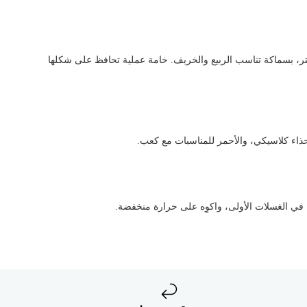
 البوليستر، بسماكة تناسب الربيع والخريف. خامة عملية تحافظ على شكلها
وحذاء كلاسيكي، والأحمر للمناسبات مع كعب.
 في الغسلات الأولى، واكوِه على حرارة منخفضة.