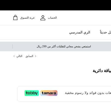
الحساب
عربة التسوق
 حديثاً
الزي المدرسي
استمتعي بشحن مجاني للطلبات أكثر من 299 ريال
السابق
التالي
اقة دائرية