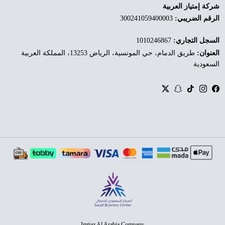
شركة إمتياز العربية
الرقم الضريبي:
300241059400003
السجل التجاري:
1010246867
العنوان:
طريق الدمام، حي المونسية، الرياض 13253، المملكة العربية
السعودية
Twitter
Snapchat
TikTok
Instagram
Facebook
Imtiaz Al Arabia Company