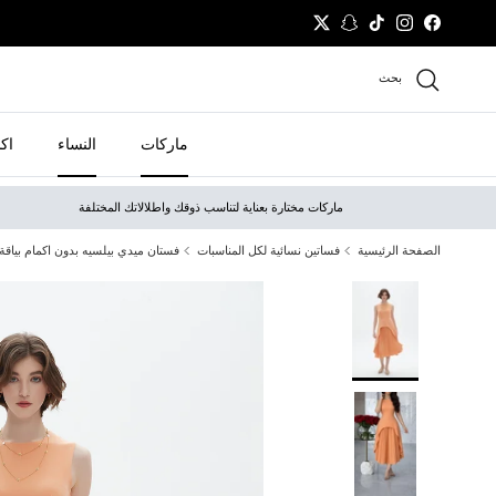
نتقل إلى المحتوى
Twitter
Snapchat
TikTok
Instagram
Facebook
بحث
ماركات
النساء
اك
ماركات مختارة بعناية لتناسب ذوقك واطلالاتك المختلفة
الصفحة الرئيسية
فساتين نسائية لكل المناسبات
فستان ميدي بيلسيه بدون اكمام بياقة 