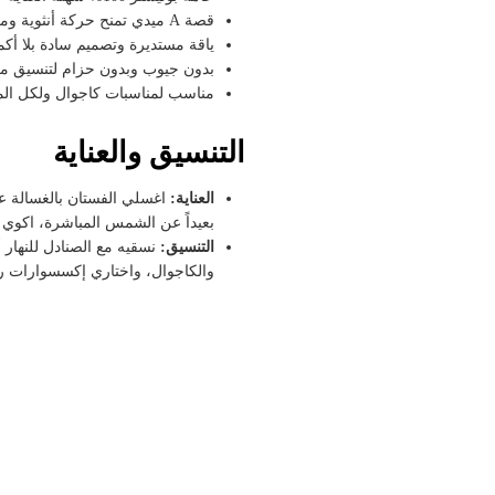
قصة A ميدي تمنح حركة أنثوية ومريحة
ياقة مستديرة وتصميم سادة بلا أكم
بدون جيوب وبدون حزام لتنسيق م
مناسب لمناسبات كاجوال ولكل ا
التنسيق والعناية
العناية:
بعيداً عن الشمس المباشرة، اكوي 
التنسيق:
نسقيه مع الصنادل للنهار
والكاجوال، واختاري إكسسوارات ر