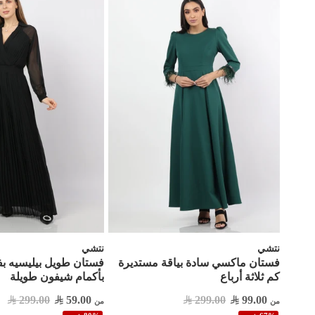
نتشي
نتشي
فستان ماكسي سادة بياقة مستديرة
فستان طويل بيليسيه ب
كم ثلاثة أرباع
بأكمام شيفون طويلة
299.00
59.00
299.00
99.00
من
من