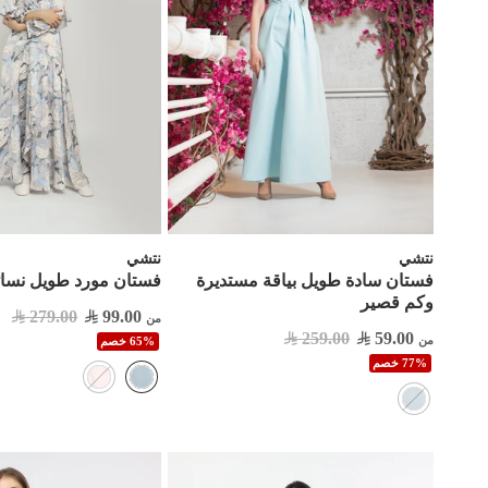
نتشي
نتشي
فستان سادة طويل بياقة مستديرة
فستان مورد طويل نس
وكم قصير
279.00
99.00
من
259.00
59.00
من
65% خصم
77% خصم