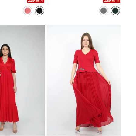
67% خصم
80% خصم