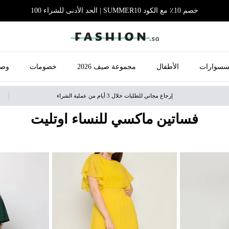
خصم 10٪ مع الكود SUMMER10 | الحد الأدنى للشراء 100
سسوارات
الأطفال
مجموعة صيف 2026
خصومات
وصل
إرجاع مجاني للطلبات خلال 3 أيام من عملية الشراء
فساتين ماكسي للنساء اوتليت