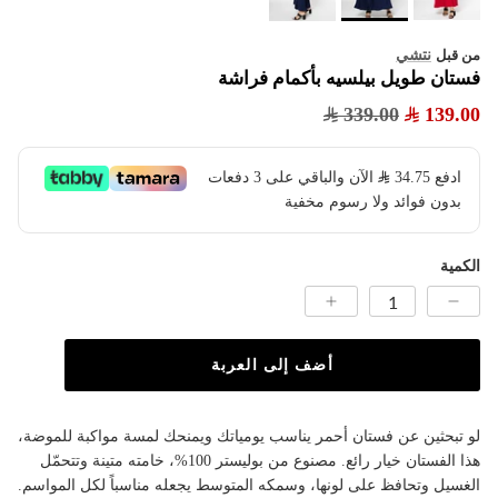
نتشي
من قبل
فستان طويل بيلسيه بأكمام فراشة
339.00
139.00
ادفع
34.75
​ الآن والباقي على 3 دفعات
بدون فوائد ولا رسوم مخفية
الكمية
أضف إلى العربة
لو تبحثين عن فستان أحمر يناسب يومياتك ويمنحك لمسة مواكبة للموضة،
هذا الفستان خيار رائع. مصنوع من بوليستر 100%، خامته متينة وتتحمّل
الغسيل وتحافظ على لونها، وسمكه المتوسط يجعله مناسباً لكل المواسم.