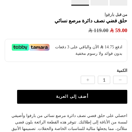
بارفوا
من قبل
حلق فضي نصف دائرة مرصع نسائي
119.00
59.00
ادفع
14.75
​ الآن والباقي على 3 دفعات
بدون فوائد ولا رسوم مخفية
الكمية
أضف إلى العربة
احصلي على حلق فضي نصف دائرة مرصع نسائي من بارفوا وأضيفي
لمسة من الأناقة إلى إطلالتك. تتوفر هذه القطعة الرائعة بلون فضي
متلألئ، مما يجعلها مثالية للمناسبات الخاصة والحفلات. تصميمها الأنيق