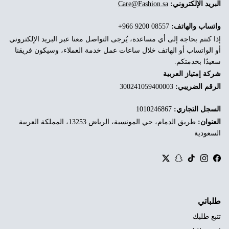
البريد الإلكتروني:
Care@Fashion.sa
واتساب والهاتف:
‎+966 9200 08557
إذا كنتم بحاجة إلى أي مساعدة، يُرجى التواصل معنا عبر البريد الإلكتروني
أو الواتساب أو الهاتف خلال ساعات عمل خدمة العملاء، وسيكون فريقنا
سعيدًا بخدمتكم.
شركة إمتياز العربية
الرقم الضريبي:
300241059400003
السجل التجاري:
1010246867
العنوان:
طريق الدمام، حي المونسية، الرياض 13253، المملكة العربية
السعودية
Twitter
Snapchat
TikTok
Instagram
Facebook
طلباتي
تتبع طلبك