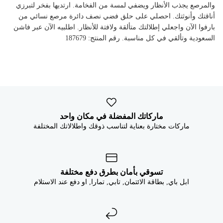


والمرصع يجذب الأنظار ويضفي لمسة من الفخامة. ارتديها بفخر لتبرزي
أناقتك وأنوثتك. احصلي على حلق فضي نصف دائرة مرصع نسائي من
بارفوا الآن واجعلي إطلالتك متألقة ولافتة للأنظار. اطلبيه الآن عبر فاشن
السعودية وتألقي في كل مناسبة. رقم المنتج: 187679
ماركاتك المفضلة في مكان واحد
ماركات مختارة بعناية لتناسب ذوقك واطلالاتك المختلفة
تسوقي بأمان بطرق دفع مختلفة
ابل باي, بطاقة الائتمان, تابي, تمارا, او دفع عند الاستلام