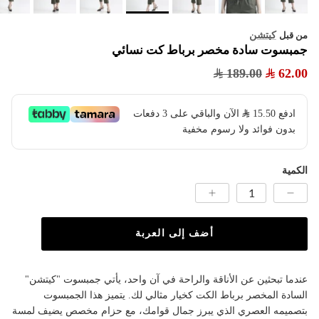
كيتشن
من قبل
جمبسوت سادة مخصر برباط كت نسائي
189.00
62.00
ادفع
15.50
​ الآن والباقي على 3 دفعات
بدون فوائد ولا رسوم مخفية
الكمية
أضف إلى العربة
عندما تبحثين عن الأناقة والراحة في آن واحد، يأتي جمبسوت "كيتشن"
السادة المخصر برباط الكت كخيار مثالي لك. يتميز هذا الجمبسوت
بتصميمه العصري الذي يبرز جمال قوامك، مع حزام مخصص يضيف لمسة