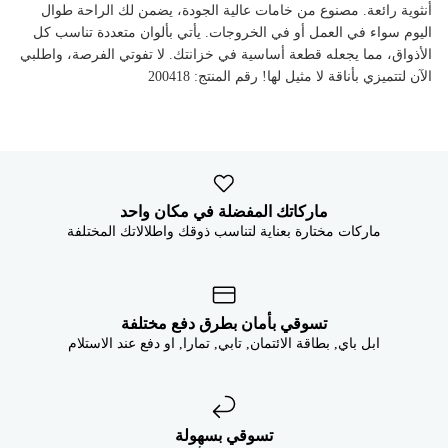


أنثوية رائعة. مصنوع من خامات عالية الجودة، يضمن لك الراحة طوال
اليوم سواء في العمل أو في الخروجات. يأتي بألوان متعددة تناسب كل
الأذواق، مما يجعله قطعة أساسية في خزانتك. لا تفوتي الفرصة، واطلبي
الآن لتتميزي بأناقة لا مثيل لها! رقم المنتج: 200418
ماركاتك المفضلة في مكان واحد
ماركات مختارة بعناية لتناسب ذوقك واطلالاتك المختلفة
تسوقي بأمان بطرق دفع مختلفة
ابل باي, بطاقة الائتمان, تابي, تمارا, او دفع عند الاستلام
تسوقي بسهولة