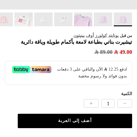
يونايتد كولورز أوف بينيتون
من قبل
تيشيرت بناتي بطباعة لامعة بأكمام طويلة وياقة دائرية
89.00
49.00
ادفع
12.25
​ الآن والباقي على 3 دفعات
بدون فوائد ولا رسوم مخفية
الكمية
أضف إلى العربة