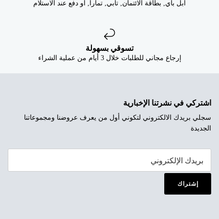


ابل باي, بطاقة الائتمان, تابي, تمارا, او دفع عند الاستلام
تسوقي بسهولة
إرجاع مجاني للطلبات خلال 3 أيام من عملية الشراء
اشتركي في نشرتنا الإخبارية
سجلي بريدك الالكتروني لتكوني أول من يعرف عروضنا ومجموعاتنا
الجديدة
إشتراك