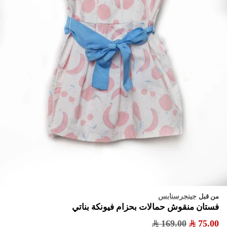
جينجرسنابس
من قبل
فستان منقوش حمالات بحزام فيونكة بناتي
169.00
75.00