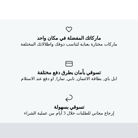


ماركاتك المفضلة في مكان واحد
ماركات مختارة بعناية لتناسب ذوقك واطلالاتك المختلفة
تسوقي بأمان بطرق دفع مختلفة
ابل باي, بطاقة الائتمان, تابي, تمارا, او دفع عند الاستلام
تسوقي بسهولة
إرجاع مجاني للطلبات خلال 3 أيام من عملية الشراء