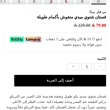
ميكا
من قبل
فستان شتوي ميدي منقوش بأكمام طويلة
229.00
79.00
ادفع
19.75
​ الآن والباقي على 3 دفعات
بدون فوائد ولا رسوم مخفية
الكمية
أضف إلى العربة
فستان شتوي ميدي بكم طويل ونقشة هندسية على الصدر من التريكو.
تركيز النقشة عند الصدر وحده تفصيلة ذكية: تجذب النظر إلى الأعلى
وتضيف تميزاً دون أن تشغل الفستان كله، فيما يمنح التريكو دفئاً ومرونة.